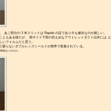
以来、 あご部分の 3 本スリットは Rapide の証であり今も健在なのが嬉しい。
こともある様だが、 両サイド下部の控えめなアウトレットダクト以外には 
しいフォルムだと思う。
は殆ど曇らないダブルレンズシールドが標準で装着されている。
ので関係ないのだが…