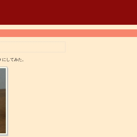
ir にしてみた。