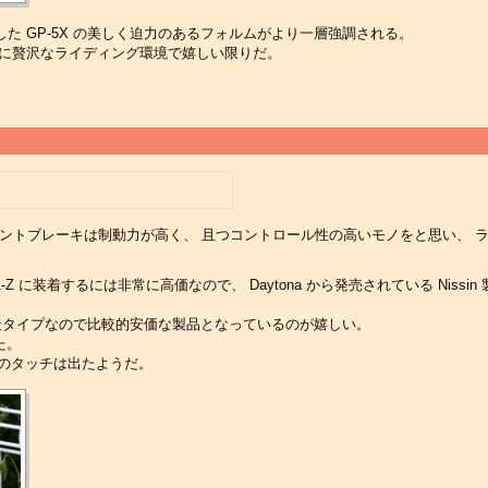
した GP-5X の美しく迫力のあるフォルムがより一層強調される。
意味非常に贅沢なライディング環境で嬉しい限りだ。
ロントブレーキは制動力が高く、 且つコントロール性の高いモノをと思い、 
Z に装着するには非常に高価なので、 Daytona から発売されている Nissi
 鋳造タイプなので比較的安価な製品となっているのが嬉しい。
た。
のタッチは出たようだ。