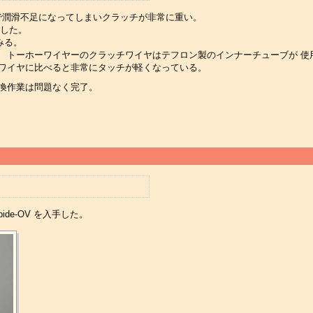
ので潤滑不足になってしまいクラッチが非常に重い。
換した。
みる。
 トーホーワイヤーのクラッチワイヤはテフロン製のインナーチューブが 使
のワイヤに比べると非常にタッチが軽くなっている。
換作業は問題なく完了。
ide-OV を入手した。