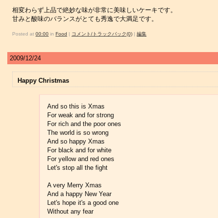
相変わらず上品で絶妙な味が非常に美味しいケーキです。
甘みと酸味のバランスがとても秀逸で大満足です。
Posted at
00:00
in
Food
|
コメント/トラックバック(0)
|
編集
2009/12/24
Happy Christmas
And so this is Xmas
For weak and for strong
For rich and the poor ones
The world is so wrong
And so happy Xmas
For black and for white
For yellow and red ones
Let's stop all the fight
A very Merry Xmas
And a happy New Year
Let's hope it's a good one
Without any fear