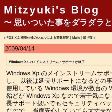
Mitzyuki's Blog
〜 思いついた事をダラダラと
« POSIX.2 標準仕様のシェルによる変数展開
|
Main
|
眠り猫 »
2009/04/14
Windows Xp のメインストリーム・サポートが終了
Windows Xp のメインストリームサポ
し、 以後は延長サポートになるとの
使用している Windows 環境が数台の Wi
殆どが Windows Xp なので若干気
長サポート扱いでもセキュリティパッ
なので、 当面安心していても大丈夫