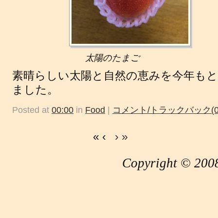
太陽のたまご
素晴らしい太陽と自然の恵みを今年も
ました。
Posted at
00:00
in
Food
|
コメント/トラックバック(0
« ‹
›
»
Copyright © 2008