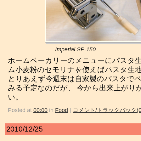
Imperial SP-150
ホームベーカリーのメニューにパスタ生
ム小麦粉のセモリナを使えばパスタ生
とりあえず今週末は自家製のパスタで
みる予定なのだが、 今から出来上がり
い。
Posted at
00:00
in
Food
|
コメント/トラックバック(0
2010/12/25