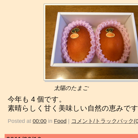
太陽のたまご
今年も 4 個です。
素晴らしく甘く美味しい自然の恵みで
Posted at
00:00
in
Food
|
コメント/トラックバック(0