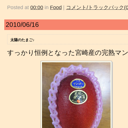
Posted at
00:00
in
Food
|
コメント/トラックバック(0
2010/06/16
太陽のたまご♪
すっかり恒例となった宮崎産の完熟マ