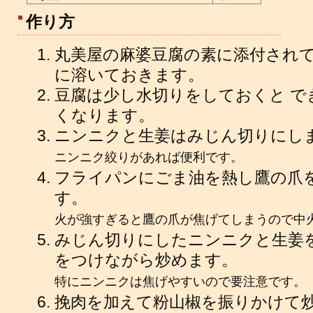
作り方
丸美屋の麻婆豆腐の素に添付されて
に溶いておきます。
豆腐は少し水切りをしておくと で
くなります。
ニンニクと生姜はみじん切りにし
ニンニク絞りがあれば便利です。
フライパンにごま油を熱し鷹の爪
す。
火が強すぎると鷹の爪が焦げてしまうので中
みじん切りにしたニンニクと生姜を
をつけながら炒めます。
特にニンニクは焦げやすいので要注意です。
挽肉を加えて粉山椒を振りかけて炒