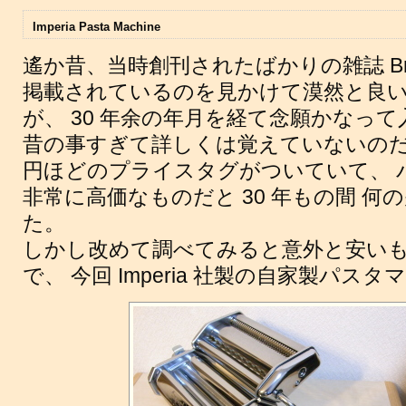
Imperia Pasta Machine
遙か昔、当時創刊されたばかりの雑誌 Bru
掲載されているのを見かけて漠然と良
が、 30 年余の年月を経て念願かなっ
昔の事すぎて詳しくは覚えていないのだが
円ほどのプライスタグがついていて、 
非常に高価なものだと 30 年もの間 
た。
しかし改めて調べてみると意外と安い
で、 今回 Imperia 社製の自家製パ