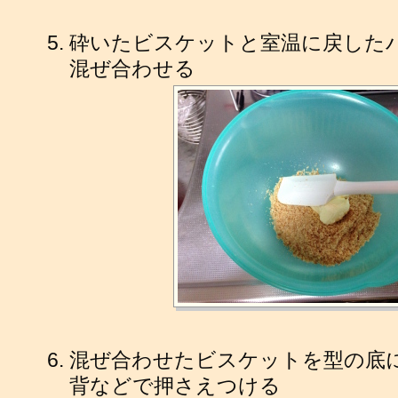
砕いたビスケットと室温に戻した
混ぜ合わせる
混ぜ合わせたビスケットを型の底
背などで押さえつける