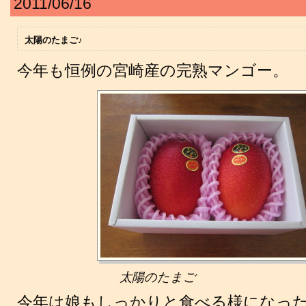
2011/06/16
太陽のたまご♪
今年も恒例の宮崎産の完熟マンゴー。
太陽のたまご
今年は娘もしっかりと食べる様になったので