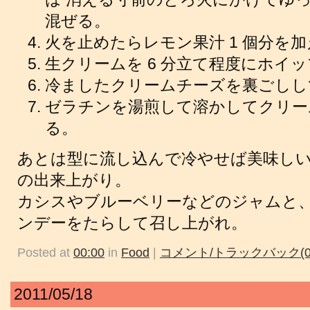
混ぜる。
火を止めたらレモン果汁 1 個分を
生クリームを 6 分立て程度にホイ
冷ましたクリームチーズを裏ごしし
ゼラチンを湯煎して溶かしてクリー
る。
あとは型に流し込んで冷やせば美味し
の出来上がり。
カシスやブルーベリーなどのジャムと、
ンデーをたらして召し上がれ。
Posted at
00:00
in
Food
|
コメント/トラックバック(0
2011/05/18