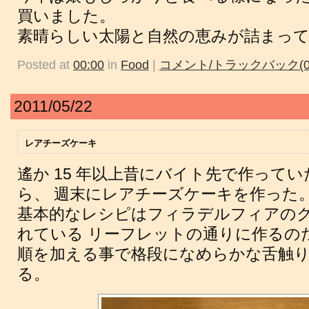
買いました。
素晴らしい太陽と自然の恵みが詰まっ
Posted at
00:00
in
Food
|
コメント/トラックバック(0
2011/05/22
レアチーズケーキ
遙か 15 年以上昔にバイト先で作って
ら、 週末にレアチーズケーキを作った
基本的なレシピはフィラデルフィアの
れている リーフレットの通りに作るの
順を加える事で格段になめらかな舌触
る。