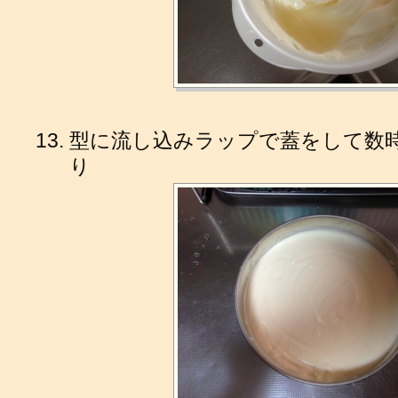
型に流し込みラップで蓋をして数
り