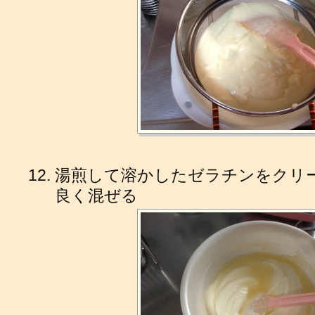
湯煎して溶かしたゼラチンをクリ
良く混ぜる