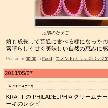
太陽のたまご
娘も成長して普通に食べる様になったので
素晴らしく甘く美味しい自然の恵みに感
Posted at
00:00
in
Food
|
コメント/トラックバック(0
2013/05/27
レアチーズケーキ
KRAFT の PHILADELPHIA クリ
ーキのレシピ。