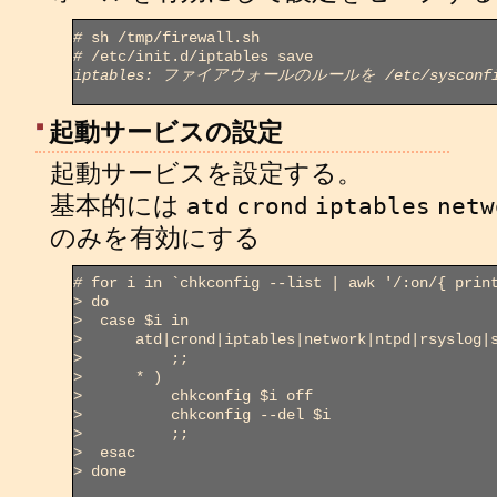
#
#
iptables: ファイアウォールのルールを /etc/sysconfig
起動サービスの設定
起動サービスを設定する。
基本的には
atd
crond
iptables
netw
のみを有効にする
#
>
>
>
>
>
>
>
>
>
>
 done
