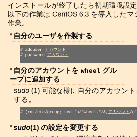
インストールが終了したら初期環境設定
以下の作業は CentOS 6.3 を導入
作業。
自分のユーザを作製する
#
 adduser 
アカウント
#
 password 
アカウント
自分のアカウントを
グル
wheel
ープに追加する
sudo
(1) 可能な様に自分のアカウン
する。
#
 (rm /etc/group; sed 's/^wheel.*/&,
アカウント
/g'
sudo
(1) の設定を変更する