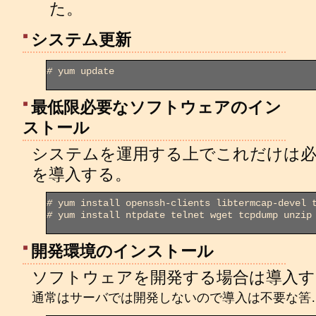
た。
システム更新
#
 yum update

最低限必要なソフトウェアのイン
ストール
システムを運用する上でこれだけは
を導入する。
#
#
 yum install ntpdate telnet wget tcpdump unzip 
開発環境のインストール
ソフトウェアを開発する場合は導入す
通常はサーバでは開発しないので導入は不要な筈