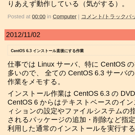
りあえず動作している（気がする）。
Posted at
00:00
in
Computer
|
コメント/トラックバッ
2012/11/02
CentOS 6.3 インストール直後にする作業
仕事では Linux サーバ、特に CentO
多いので、 全ての CentOS 6.3 サ
作業をメモする。
インストール作業は CentOS 6.3 の 
CentOS 6 からはテキストベースのイ
ィションの設定やファイルシステムの指
されるパッケージの追加・削除など指定で
利用した通常のインストールを実行す