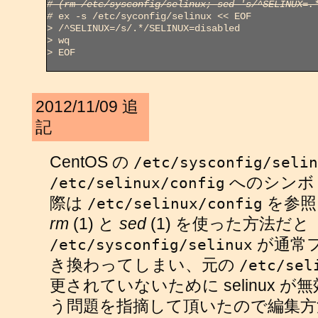
# (rm /etc/sysconfig/selinux; sed 's/^SELINUX=.
#
>
>
>
 EOF

2012/11/09 追
記
CentOS の
/etc/sysconfig/selin
へのシンボ
/etc/selinux/config
際は
を参照
/etc/selinux/config
rm
(1) と
sed
(1) を使った方法だと
が通常フ
/etc/sysconfig/selinux
き換わってしまい、元の
/etc/sel
更されていないために selinux 
う問題を指摘して頂いたので編集方