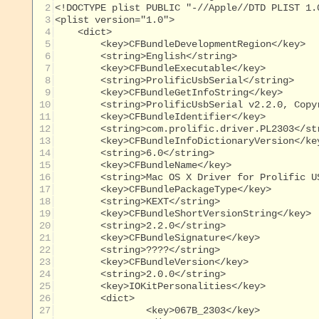
  2
  3
  4
  5
  6
  7
  8
  9
 10
 11
 12
 13
 14
 15
 16
 17
 18
 19
 20
 21
 22
 23
 24
 25
 26
 27