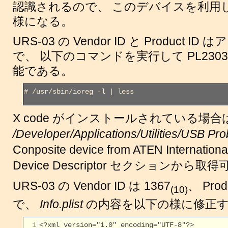
認識されるので、 このデバイスを利用
様になる。
URS-03 の Vendor ID と Product
で、 以下のコマンドを実行して
PL2303
能である。
# /usr/sbin/ioreg -l | less

X code がインストールされている場合
/Developer/Applications/Utilities/USB Pr
Conposite device from ATEN International
Device Descriptor セクションから
URS-03 の Vendor ID は 1367
、 Prod
(10)
で、
Info.plist
の内容を以下の様に修正
  1