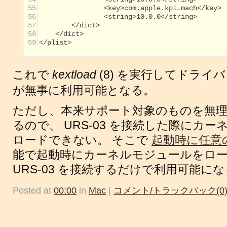
 55
 56
 57
 58
 59
</plist>

これで
kextload
(8) を実行してドライバ
が無事に利用可能となる。
ただし、本来サポート対象のものを無
るので、 URS-03 を接続した際にカ
ロードできない。 そこで
起動時に任意
能で起動時にカーネルモジュールをロ
URS-03 を接続するだけで利用可能に
Posted at
00:00
in
Mac
|
コメント/トラックバック(0