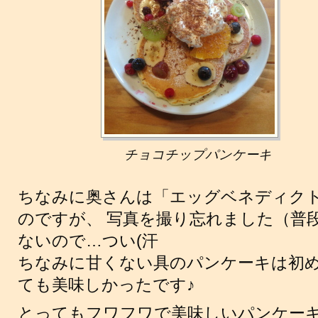
チョコチップパンケーキ
ちなみに奥さんは「エッグベネディク
のですが、 写真を撮り忘れました（普
ないので…つい(汗
ちなみに甘くない具のパンケーキは初め
ても美味しかったです♪
とってもフワフワで美味しいパンケー