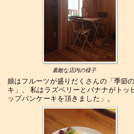
素敵な店内の様子
娘はフルーツが盛りだくさんの「季節
キ」、 私はラズベリーとバナナがトッ
ップパンケーキを頂きました」。