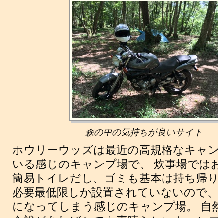
森の中の気持ちが良いサイト
ホウリーウッズは最近の高規格なキャ
いる感じのキャンプ場で、 炊事場では
簡易トイレだし、ゴミも基本は持ち帰り
必要最低限しか設置されていないので
になってしまう感じのキャンプ場。 自