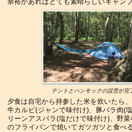
余裕があればとても素晴らしいキャン
テントとハンモックの設営が完
夕食は自宅から持参した米を炊いたら
牛カルビ(ジャンで味付け)、豚バラ肉(塩
リーンアスパラ(塩だけで味付け)、野
のフライパンで焼いてガツガツと食べ