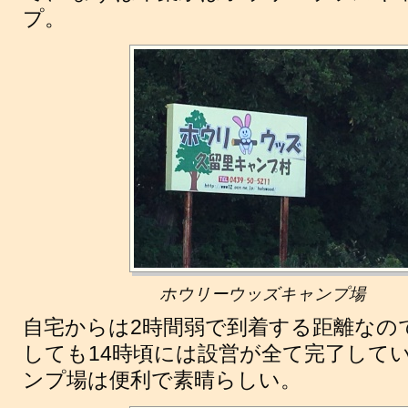
プ。
ホウリーウッズキャンプ場
自宅からは2時間弱で到着する距離なの
しても14時頃には設営が全て完了して
ンプ場は便利で素晴らしい。