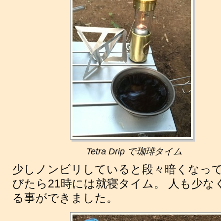
Tetra Drip で珈琲タイム
少しノンビリしていると段々暗くなっ
びたら21時には就寝タイム。 人も少
る事ができました。