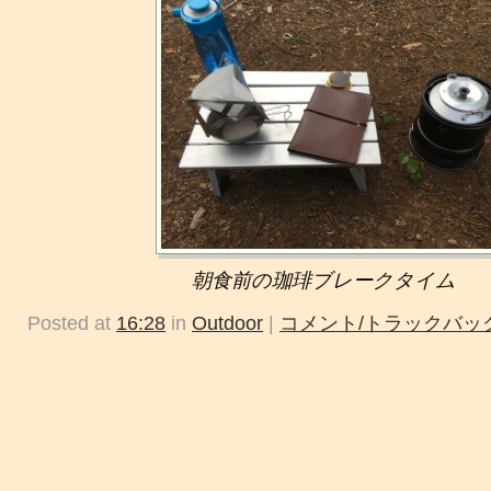
朝食前の珈琲ブレークタイム
Posted at
16:28
in
Outdoor
|
コメント/トラックバック