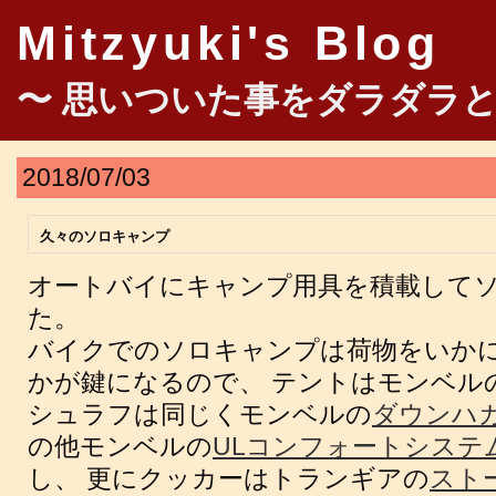
Mitzyuki's Blog
〜 思いついた事をダラダラと
2018/07/03
久々のソロキャンプ
オートバイにキャンプ用具を積載して
た。
バイクでのソロキャンプは荷物をいか
かが鍵になるので、 テントはモンベル
シュラフは同じくモンベルの
ダウンハガー
の他モンベルの
ULコンフォートシステ
し、 更にクッカーはトランギアの
スト