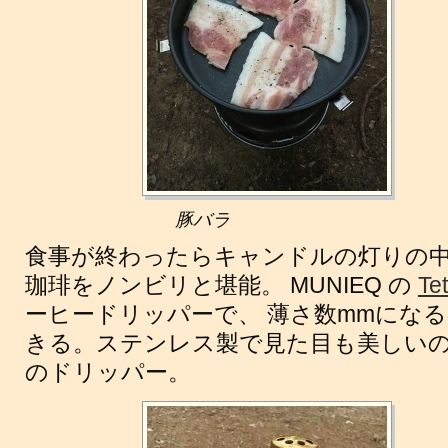
豚バラ
食事が終わったらキャンドルの灯りの
珈琲をノンビリと堪能。 MUNIEQ の
Tet
ーヒードリッパーで、 薄さ数mmにな
きる。ステンレス製で見た目も美しい
のドリッパー。