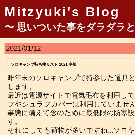
Mitzyuki's Blog
〜 思いついた事をダラダラと
2021/01/12
ソロキャンプ持ち物リスト 2021 冬版
昨年末のソロキャンプで持参した道具
します。
最近は電源サイトで電気毛布を利用し
フやシュラフカバーは利用していません
事態に備えて念のために最低限の防寒
す。
それにしても荷物が多いですね...ソロ