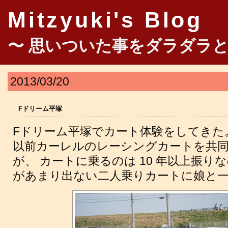
Mitzyuki's Blog
〜 思いついた事をダラダラと
2013/03/20
Fドリーム平塚
Fドリーム平塚でカート体験をしてきた
以前カーレルのレーシングカートを共
が、 カートに乗るのは 10 年以上振り
があまり出ない二人乗りカートに娘と