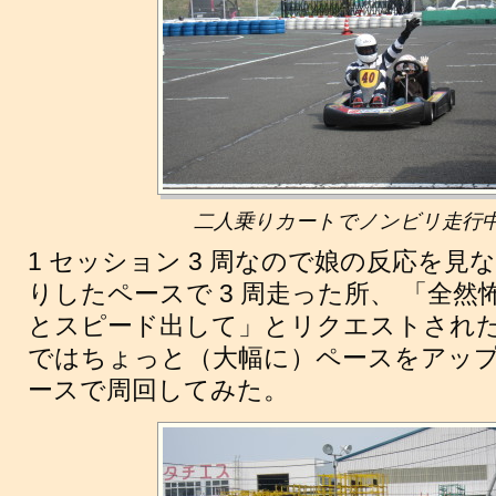
二人乗りカートでノンビリ走行
1 セッション 3 周なので娘の反応を見な
りしたペースで 3 周走った所、 「全
とスピード出して」とリクエストされた
ではちょっと（大幅に）ペースをアップし
ースで周回してみた。