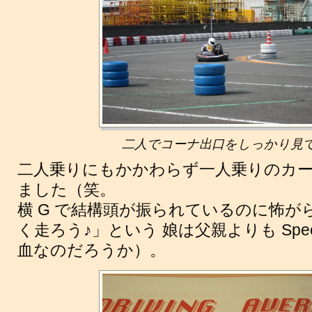
二人でコーナ出口をしっかり見
二人乗りにもかかわらず一人乗りのカート
ました（笑。
横 G で結構頭が振られているのに怖
く走ろう♪」という 娘は父親よりも Speed
血なのだろうか）。