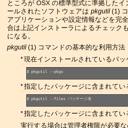
ところが OSX の標準型式に準拠した
ールされたソフトウェアは
pkgutil
(1)
アプリケーションや設定情報などを完全
合は上記インストーラによるチェック
になる。
pkgutil
(1) コマンドの基本的な利用方法
現在インストールされているパッ
$
 pkgutil --pkgs

指定したパッケージに含まれてい
$
 pkgutil --files パッケージ名

指定したパッケージに含まれてい
実行する場合は管理者権限が必要