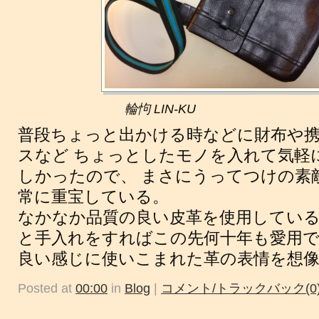
輪怐 LIN-KU
普段ちょっと出かける時などに財布や
スなど ちょっとしたモノを入れて気軽
しかったので、 まさにうってつけの素
常に重宝している。
なかなか品質の良い皮革を使用している
と手入れをすればこの先何十年も愛用
良い感じに使いこまれた革の表情を想
Posted at
00:00
in
Blog
|
コメント/トラックバック(0