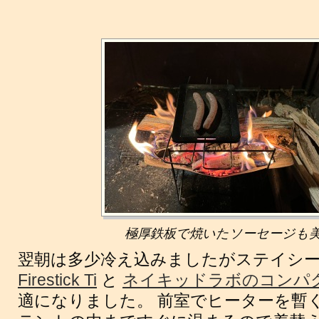
極厚鉄板で焼いたソーセージも
翌朝は多少冷え込みましたがステイシ
Firestick Ti
と
ネイキッドラボのコンパ
適になりました。 前室でヒーターを暫