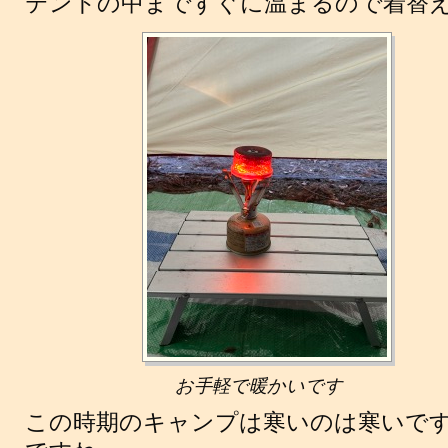
テントの中まですぐに温まるので着替
お手軽で暖かいです
この時期のキャンプは寒いのは寒いで