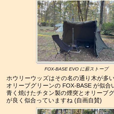
FOX-BASE EVO に薪ストーブ
ホウリーウッズはその名の通り木が多
オリーブグリーンの FOX-BASE が似
青く焼けたチタン製の煙突とオリーブ
が良く似合っていますね (自画自賛)