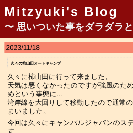
Mitzyuki's Blog
〜 思いついた事をダラダラと
2023/11/18
久々の柿山田オートキャンプ
久々に柿山田に行って来ました。
天気は悪くなかったのですが強風のた
めという事態に...
湾岸線を大回りして移動したので通常
まいました。
今回は久々にキャンパルジャパンのステイ
す。