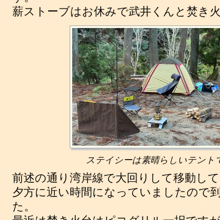
薪ストーブはお休みで武井くんと焚き
ステイシーは素晴らしいテント
前述の通り湾岸線で大回りして移動し
夕方に近い時間になっていましたので
た。