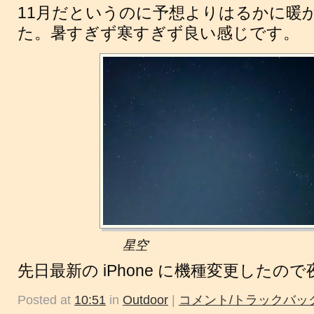
11月だというのに予想よりはるかに暖
た。暑すぎず寒すぎず良い感じです。
星空
先日最新の iPhone に機種変更した
Posted at
10:51
in
Outdoor
|
コメント/トラックバック