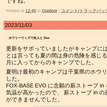
ですね。
Posted at
12:45
in
Outdoor
|
コメント/トラックバック
2023/11/03
ホウリーウッズで友人と Duo
更新をサボっていましたがキャンプに
とは言っても夏の間は身の危険を感じる
月に入ってからのキャンプでした。
夏明け最初のキャンプは千葉県のホウ
した。
FOX-BASE EVO に念願の薪ストーブ 
気温が高かったので、 薪ストーブ in 
ができませんでした。