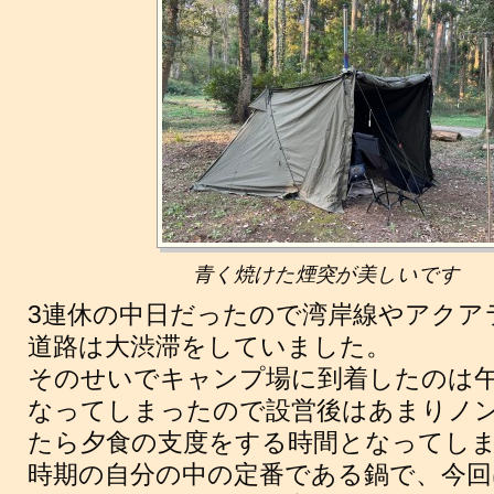
青く焼けた煙突が美しいです
3連休の中日だったので湾岸線やアクア
道路は大渋滞をしていました。
そのせいでキャンプ場に到着したのは
なってしまったので設営後はあまりノン
たら夕食の支度をする時間となってしま
時期の自分の中の定番である鍋で、今回