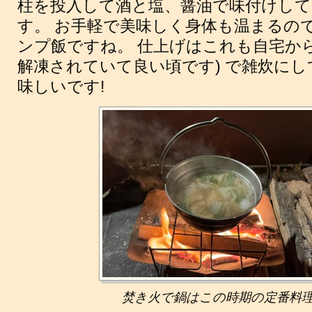
柱を投入して酒と塩、醤油で味付けして
す。 お手軽で美味しく身体も温まるの
ンプ飯ですね。 仕上げはこれも自宅から
解凍されていて良い頃です) で雑炊にし
味しいです!
焚き火で鍋はこの時期の定番料