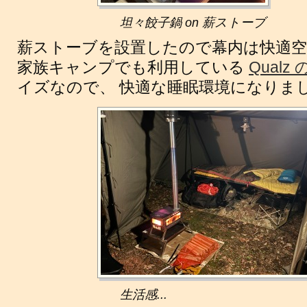
坦々餃子鍋 on 薪ストーブ
薪ストーブを設置したので幕内は快適空間で
家族キャンプでも利用している
Qualz
イズなので、 快適な睡眠環境になりま
生活感...