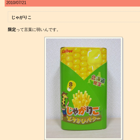
2010/07/21
じゃがりこ
限定
って言葉に弱いんです。