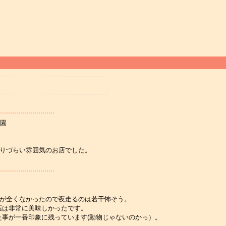
園
入りづらい雰囲気のお店でした。
灯が全くなかったので夜走るのは若干怖そう。
葉は非常に美味しかったです。
た事が一番印象に残っています(動物じゃないのかっ）。