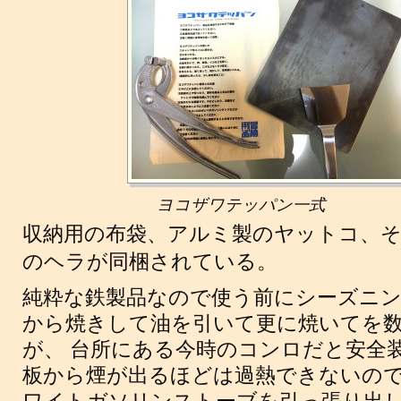
ヨコザワテッパン一式
収納用の布袋、アルミ製のヤットコ、
のヘラが同梱されている。
純粋な鉄製品なので使う前にシーズニ
から焼きして油を引いて更に焼いてを
が、 台所にある今時のコンロだと安全
板から煙が出るほどは過熱できないので、 暑