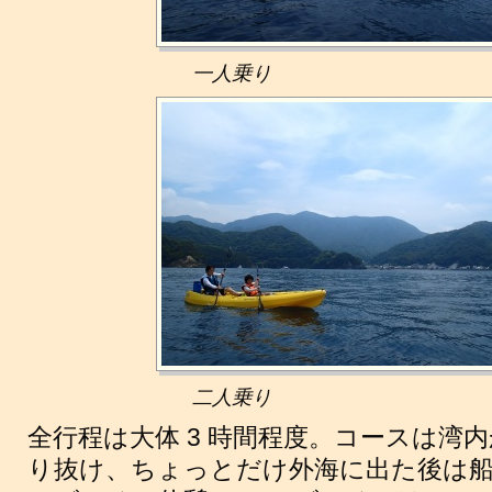
一人乗り
二人乗り
全行程は大体 3 時間程度。コースは湾
り抜け、ちょっとだけ外海に出た後は