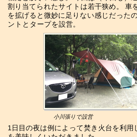
割り当てられたサイトは若干狭め。 車
を拡げると微妙に足りない感じだった
ントとタープを設営。
小川張りで設営
1日目の夜は例によって焚き火台を利用し
を美味しくいただきました。