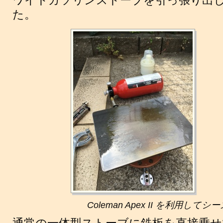
ワイトガソリンストーブを引っ張り出
た。
Coleman Apex II を利用して