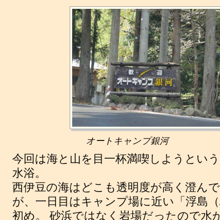
オートキャンプ銀河
今回は海と山を目一杯満喫しようとい
水浴。
西伊豆の海はどこも透明度が高く澄ん
が、一日目はキャンプ場に近い「浮島（
初め。 砂浜ではなく岩場だったので水