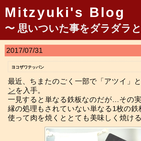
Mitzyuki's Blog
〜 思いついた事をダラダラと
2017/07/31
ヨコザワテッパン
最近、ちまたのごく一部で「アツイ」
ン
を入手。
一見すると単なる鉄板なのだが…その
縁の処理もされていない単なる1枚の鉄
使って肉を焼くととても美味しく焼け