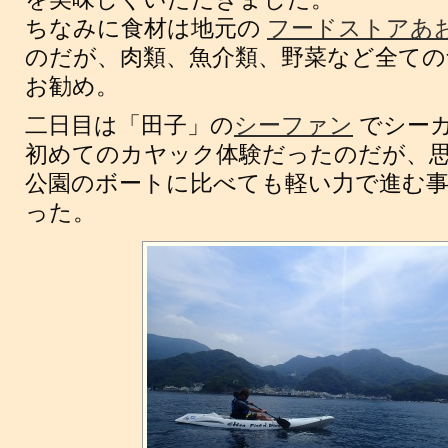
ちなみに食材は地元の
フードストアあお
のだが、肉類、魚介類、野菜など全ての
お勧め。
二日目は「田子」の
シーファン
でシーカ
初めてのカヤック体験だったのだが、
公園のボートに比べても軽い力で進む
った。