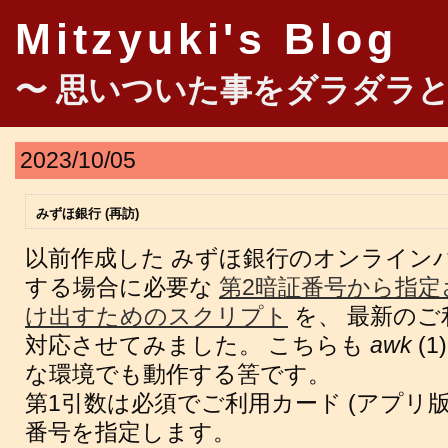
Mitzyuki's Blog
〜 思いついた事をダラダラと
2023/10/05
みずほ銀行 (再訪)
以前作成した みずほ銀行のオンライン
する場合に必要な
第2暗証番号から指定
け出すためのスクリプト
を、 最新のご利
対応させてみました。 こちらも
awk
(
な環境でも動作する筈です。
第1引数は必須でご利用カード (アプリ版
番号を指定します。