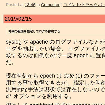
Posted at
18:46
in
Computer
|
コメント/トラックバッ
2019/02/15
時間の範囲を指定してログを抽出する
syslog や apache のログファイ
ログを抽出したい場合、 ログファイル
較するのは面倒なので一度 epoch に
だ。
現在時刻から epoch は
date
(1) のフ
用する事で取得できるが、 指定した時刻か
汎用的な手法は現状では存在しないので今回は
オプションを利用する。
d'