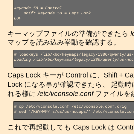
keycode 58 = Control
    shift keycode 58 = Caps_Lock
EOF
キーマップファイルの準備ができたら
l
マップを読み込み挙動を確認する。
#
Loading /lib/kbd/keymaps/legacy/i386/qwerty/us-noc
Caps Lock キーが Control に、Shift + 
Lock になる事が確認できたら、 起動
れる様に
/etc/vconsole.conf
ファイルを
#
#
 sed '/KEYMAP/ s/us/us-nocaps/' /etc/vconsole.con
これで再起動しても Caps Lock は Cont