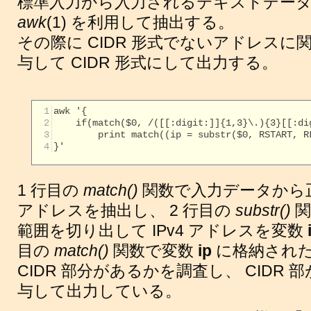
標準入力から入力されるテキストデータから
awk
(1) を利用して抽出する。
その際に CIDR 形式でないアドレスに関し
与して CIDR 形式にして出力する。
  1
  2
  3
  4
}'

1 行目の
match()
関数で入力データから正
アドレスを抽出し、 2 行目の
substr()
関
範囲を切り出して IPv4 アドレスを変数
目の
match()
関数で変数
ip
に格納された 
CIDR 部分があるかを調査し、 CIDR 部が
与して出力している。