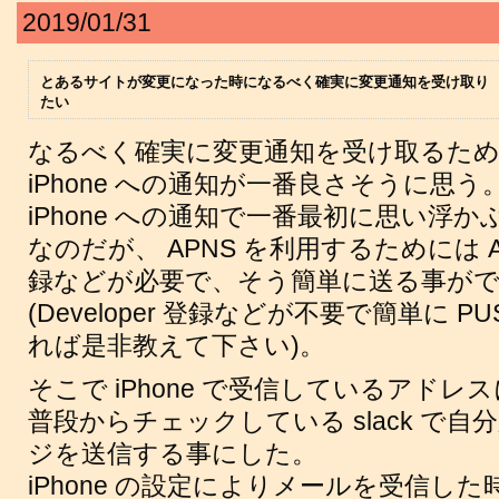
2019/01/31
とあるサイトが変更になった時になるべく確実に変更通知を受け取り
たい
なるべく確実に変更通知を受け取るた
iPhone への通知が一番良さそうに思う
iPhone への通知で一番最初に思い浮かぶの
なのだが、 APNS を利用するためには Appl
録などが必要で、そう簡単に送る事が
(Developer 登録などが不要で簡単に 
れば是非教えて下さい)。
そこで iPhone で受信しているアドレ
普段からチェックしている slack で
ジを送信する事にした。
iPhone の設定によりメールを受信した時