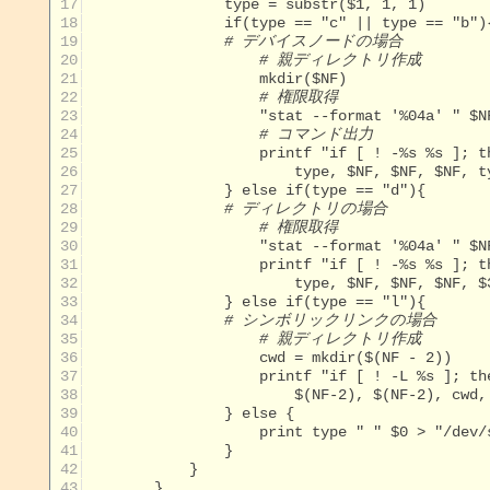
 17
 18
 19
# デバイスノードの場合
 20
# 親ディレクトリ作成
 21
 22
# 権限取得
 23
 24
# コマンド出力
 25
 26
 27
 28
# ディレクトリの場合
 29
# 権限取得
 30
 31
 32
 33
 34
# シンボリックリンクの場合
 35
# 親ディレクトリ作成
 36
 37
 38
 39
 40
 41
 42
 43