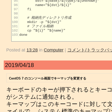
 95
 96
 97
 98
 99
# 格納先ディレクトリ作成
100
101
# ファイル格納
102
103
done

Posted at
13:28
in
Computer
|
コメント/トラックバッ
2019/04/18
CentOS 7 のコンソール画面でキーマップを変更する
キーボードのキーが押下されるとキー
がシステムに通知される。
キーマップはこのキーコードに対して
ァイルで、 システム標準のキーマップ