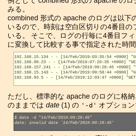
例として combined 形式の apach
みる。
combined 形式の apache のログ
いるので、時刻は空白区切りの4番目の
いる。 そこで、ログの行毎に4番目フィー
に変換して比較する事で指定された時
192.168.15.134 - - [14/Feb/2019:03:35:54 +0900] "G
192.168.99.23 - - [14/Feb/2019:07:20:35 +0900] "GE
192.168.157.241 - - [14/Feb/2019:09:28:45 +0900] "
192.168.15.143 - - [14/Feb/2019:09:58:44 +0900] "G
192.168.93.5 - - [14/Feb/2019:12:03:47 +0900] "GET
ただし、標準的な apache のログに
のままでは
date
(1) の
オプション
'-d'
$
date: invalid date `14/Feb/2019:09:28:45'