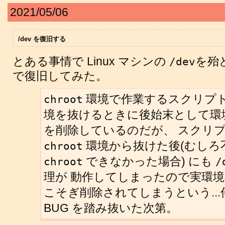
2021/05/06
/dev を復旧する
とある事情で Linux マシンの
を殆
/dev
で復旧してみた。
環境で作業するスクリプ
chroot
境を抜けるときに後始末として環
を削除しているのだが、 スクリ
環境から抜けた後(むしろ
chroot
できなかった場合) にも
chroot
/
理が 動作してしまったので実環
こそぎ削除されてしまうという..
BUG を踏み抜いた次第。