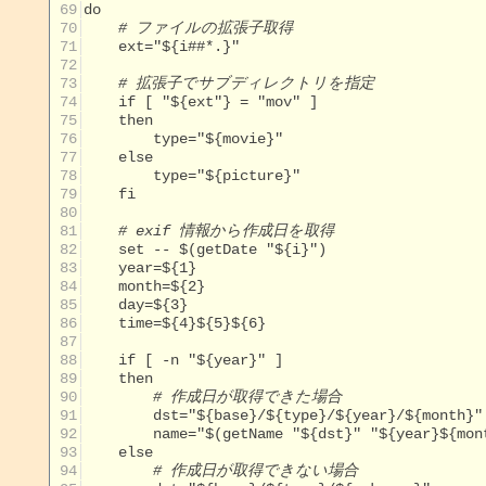
 69
 70
# ファイルの拡張子取得
 71
 72
 73
# 拡張子でサブディレクトリを指定
 74
 75
 76
 77
 78
 79
 80
 81
# exif 情報から作成日を取得
 82
 83
 84
 85
 86
 87
 88
 89
 90
# 作成日が取得できた場合
 91
 92
 93
 94
# 作成日が取得できない場合