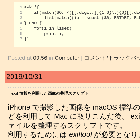
  1
  2
  3
  4
  5
  6
  7
}'

Posted at
09:56
in
Computer
|
コメント/トラックバッ
2019/10/31
exif 情報を利用した画像の整理スクリプト
iPhone で撮影した画像を macOS 標
どを利用して Mac に取りこんだ後、 ex
ァイルを整理するスクリプトです。
利用するためには
exiftool
が必要となりま