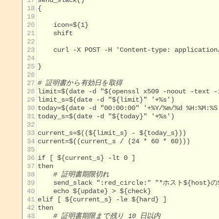
 17
 18
 19
 20
 21
 22
 23
 24
 25
 26
 27
# 証明書から有効日を取得
 28
 29
 30
 31
 32
 33
 34
 35
 36
 37
 38
# 証明書期限切れ
 39
 40
 41
 42
 43
# 証明書期限まで残り 10 日以内