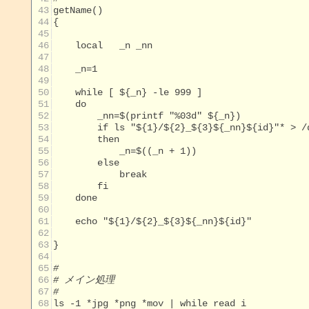
 43
 44
 45
 46
 47
 48
 49
 50
 51
 52
 53
 54
 55
 56
 57
 58
 59
 60
 61
 62
 63
 64
 65
#
 66
# メイン処理
 67
#
 68