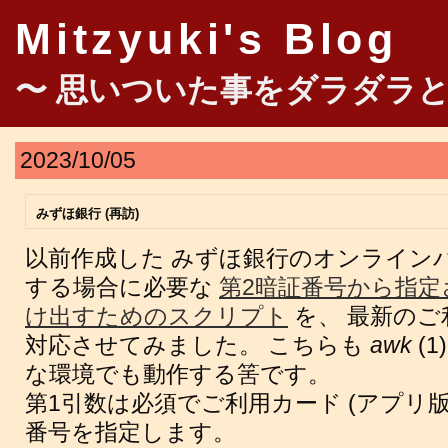
Mitzyuki's Blog
〜 思いついた事をダラダラと
2023/10/05
みずほ銀行 (再訪)
以前作成した みずほ銀行のオンライン
する場合に必要な
第2暗証番号から指定
け出すためのスクリプト
を、 最新のご利
対応させてみました。 こちらも
awk
(
な環境でも動作する筈です。
第1引数は必須でご利用カード (アプリ版
番号を指定します。