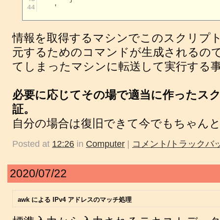
 44
    '

情報を取得するマシンでこのスクリプ
元するためのコマンドが生成されるの
てしまったマシンに転送して実行する
必要に応じてその場で適当に作ったス
証。
自分の場合は復旧できて今でもちゃん
Posted at
12:26
in
Computer
|
コメント/トラックバッ
2020/07/22
awk による IPv4 アドレスのマッチ処理