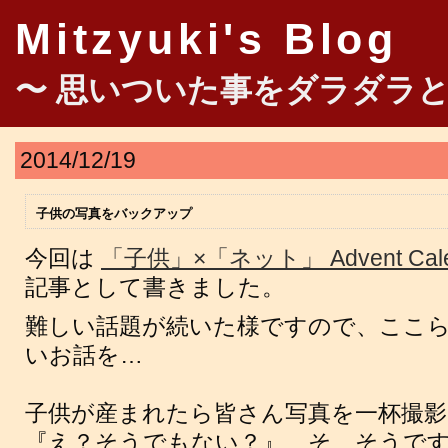
Mitzyuki's Blog
〜 思いついた事をダラダラと
2014/12/19
子供の写真をバックアップ
今回は
「子供」×「ネット」 Advent Calen
記事として書きました。
難しい話題が続いた様ですので、ここ
いお話を…
子供が産まれたら皆さん写真を一杯撮
『え？そうでもない？』…そ、そうです