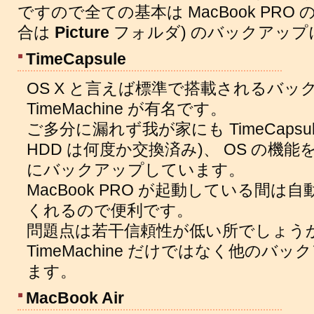
ですので全ての基本は MacBook PRO
合は
Picture
フォルダ) のバックアッ
TimeCapsule
OS X と言えば標準で搭載されるバッ
TimeMachine が有名です。
ご多分に漏れず我が家にも TimeCapsu
HDD は何度か交換済み)、 OS の機能を利
にバックアップしています。
MacBook PRO が起動している間
くれるので便利です。
問題点は若干信頼性が低い所でしょう
TimeMachine だけではなく他の
ます。
MacBook Air