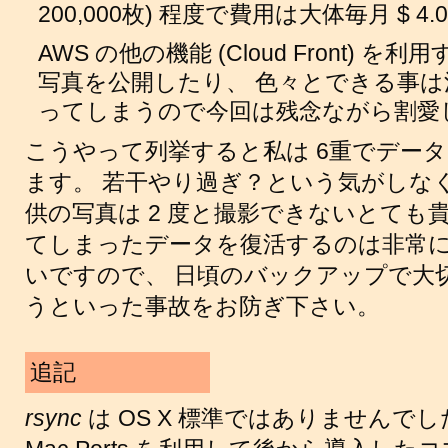
200,000枚) 程度で費用は大体毎月 $ 4.0
AWS の他の機能 (Cloud Front)
写真を公開したり、 色々とできる事
ってしまうので今回は残念ながら割愛
こうやって列挙すると私は 6重でデー
ます。 若干やり過ぎ？という気がしな
供の写真は 2 度と撮影できないとても
てしまったデータを復活するのは非常
いですので、 日頃のバックアップで大
うといった事故をお防ぎ下さい。
追記
rsync
は OS X 標準ではありませんでし