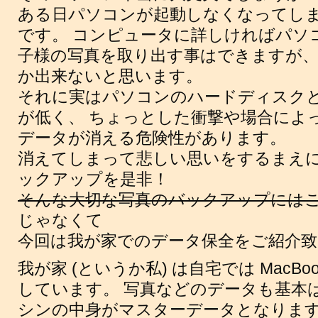
ある日パソコンが起動しなくなってし
です。 コンピュータに詳しければパソ
子様の写真を取り出す事はできますが、
か出来ないと思います。
それに実はパソコンのハードディスク
が低く、 ちょっとした衝撃や場合によ
データが消える危険性があります。
消えてしまって悲しい思いをするまえ
ックアップを是非！
そんな大切な写真のバックアップには
じゃなくて
今回は我が家でのデータ保全をご紹介致
我が家 (というか私) は自宅では MacBo
しています。 写真などのデータも基本
シンの中身がマスターデータとなりま