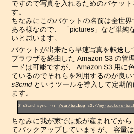
ですので写真を入れるためのバケット
す。
ちなみにこのバケットの名前は全世界
ある様なので、 「pictures」など
いと思います。
バケットが出来たら早速写真を転送し
ブラウザを経由した Amazon S3 
ードは可能ですが、 Amazon S3 
ているのでそれらを利用するのが良い
s3cmd
というツールを導入して定期的
ます。
$
 s3cmd sync -rr 
/var/backup
 s3://
my-picture-bac
ちなみに我が家では娘が産まれてから 
てバックアップしていますが、 容量は 1