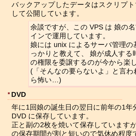
バックアップしたデータはスクリプトで 
して公開しています。
余談ですが、この VPS は 娘の
インで運用しています。
娘には unix によるサーバ管理
っかりと教えて、 娘が成人する
の権限を委譲するのが今から楽
(「そんなの要らないよ」と言わ
ら怖い…)
DVD
年に1回娘の誕生日の翌日に前年の1年
DVD に保存しています。
正と副の2枚を焼いて保存していますが
の保存期間が割と短いので気休め程度