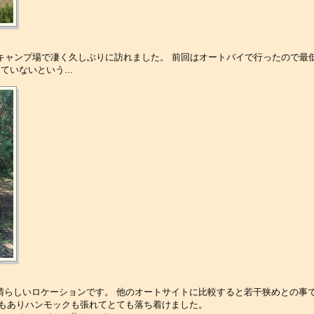
キャンプ場で凄く久しぶりに訪れました。 前回はオートバイで行ったので最
いないという...
晴らしいロケーションです。 他のオートサイトに比較すると若干狭めとの事
立もありハンモックも張れてとても落ち着けました。