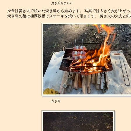
焚き火台まわり
夕食は焚き火で焼いた焼き鳥から始めます。 写真では大きく炎が上が
焼き鳥の後は極厚鉄板でステーキを焼いて頂きます。 焚き火の火力と
焼き鳥