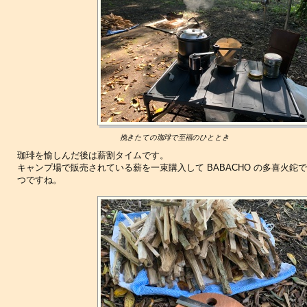
挽きたての珈琲で至福のひととき
珈琲を愉しんだ後は薪割タイムです。
キャンプ場で販売されている薪を一束購入して BABACHO の多喜火
つですね。