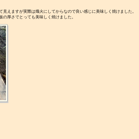
って見えますが実際は熾火にしてからなので良い感じに美味しく焼けました。
鉄板の厚さでとっても美味しく焼けました。