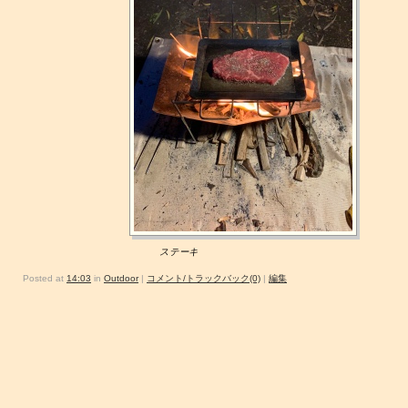
ステーキ
Posted at
14:03
in
Outdoor
|
コメント/トラックバック(0)
|
編集