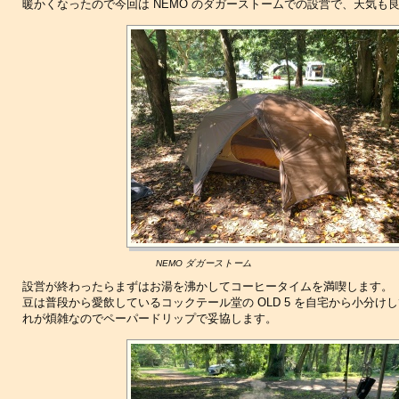
暖かくなったので今回は NEMO のダガーストームでの設営で、天気も
NEMO ダガーストーム
設営が終わったらまずはお湯を沸かしてコーヒータイムを満喫します。
豆は普段から愛飲しているコックテール堂の OLD 5 を自宅から小分
れが煩雑なのでペーパードリップで妥協します。