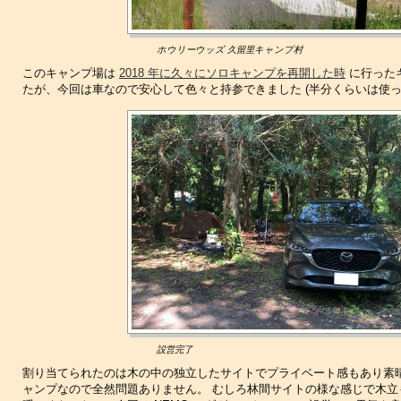
ホウリーウッズ 久留里キャンプ村
このキャンプ場は
2018 年に久々にソロキャンプを再開した時
に行った
たが、今回は車なので安心して色々と持参できました (半分くらいは使って
設営完了
割り当てられたのは木の中の独立したサイトでプライベート感もあり素
ャンプなので全然問題ありません。 むしろ林間サイトの様な感じで木