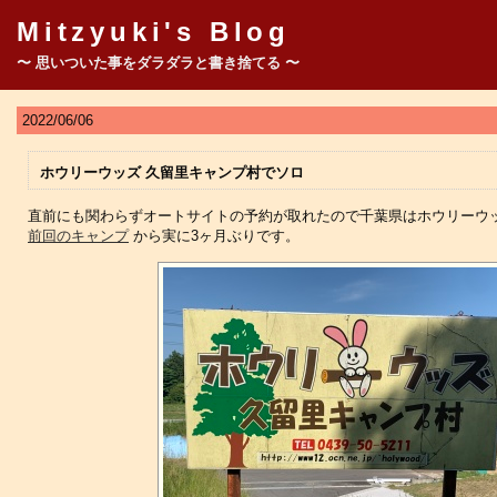
Mitzyuki's Blog
〜 思いついた事をダラダラと書き捨てる 〜
2022/06/06
ホウリーウッズ 久留里キャンプ村でソロ
直前にも関わらずオートサイトの予約が取れたので千葉県はホウリーウ
前回のキャンプ
から実に3ヶ月ぶりです。