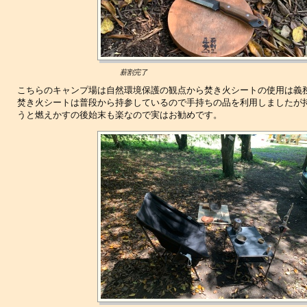
薪割完了
こちらのキャンプ場は自然環境保護の観点から焚き火シートの使用は義
焚き火シートは普段から持参しているので手持ちの品を利用しましたが
うと燃えかすの後始末も楽なので実はお勧めです。