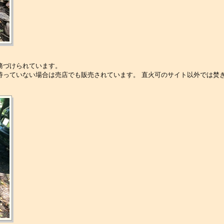
務づけられています。
持っていない場合は売店でも販売されています。 直火可のサイト以外では焚