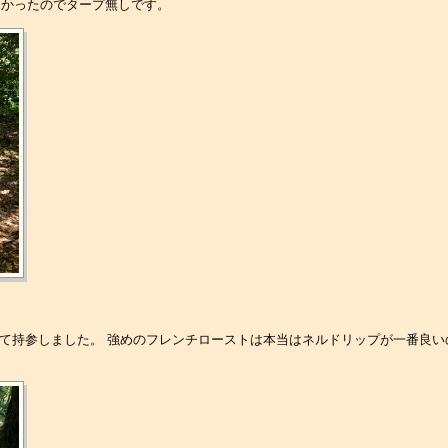
良かったのでタープ無しです。
けして持参しました。 強めのフレンチローストは本当はネルドリップが一番良