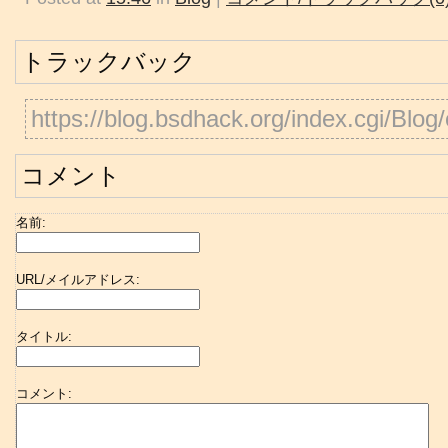
トラックバック
https://blog.bsdhack.org/index.cgi/Blog/
コメント
名前:
URL/メイルアドレス:
タイトル:
コメント: