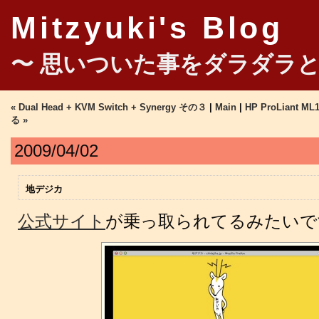
Mitzyuki's Blog
〜 思いついた事をダラダラと
« Dual Head + KVM Switch + Synergy その３
|
Main
|
HP ProLiant M
る »
2009/04/02
地デジカ
公式サイト
が乗っ取られてるみたいで