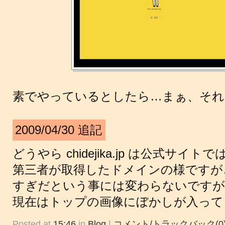
素でやっているとしたら…まぁ、それは
2009/04/30 追記
どうやら chidejika.jp は公式サイ
第三者が取得したドメインの様ですが
すぎだという事には変わらないですが
現在はトップの画像にぼかしが入って
Posted at
15:46
in
Blog
|
コメント/トラックバック(0