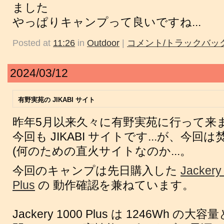
ました
やっぱりキャンプって良いですね...
Posted at
11:26
in
Outdoor
|
コメント/トラックバック
2024/03/12
有野実苑の JIKABI サイト
昨年5月以来久々に有野実苑に行って来
今回も JIKABI サイトです...が、今
(何のための直火サイトなのか...。
今回のキャンプは先日購入した
Jacke
Plus
の 動作確認を兼ねています。
Jackery 1000 Plus は 1246Wh の大