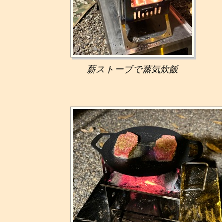
薪ストーブで蒸気炊飯