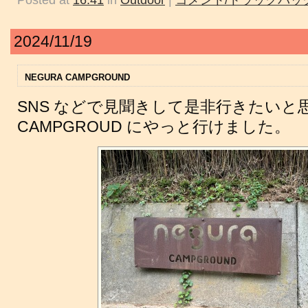
Posted at
16:41
in
Outdoor
|
コメント/トラックバック
2024/11/19
NEGURA CAMPGROUND
SNS などで見聞きして是非行きたいと思
CAMPGROUD にやっと行けました。