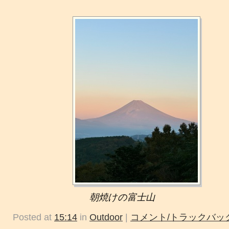
朝焼けの富士山
Posted at
15:14
in
Outdoor
|
コメント/トラックバック