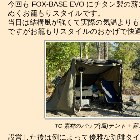
今回も FOX-BASE EVO にチタン製の
ぬくお籠もりスタイルです。
当日は結構風が強くて実際の気温よりも
ですがお籠もりスタイルのおかげで快
TC 素材のパップ(風)テント +
設営した後は例によって優雅な珈琲タイ