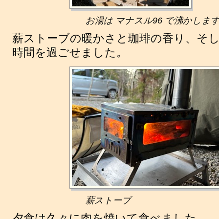
お湯は マナスル96 で沸かしま
薪ストーブの暖かさと珈琲の香り、そして 
時間を過ごせました。
薪ストーブ
夕食は久々に肉を焼いて食べました。