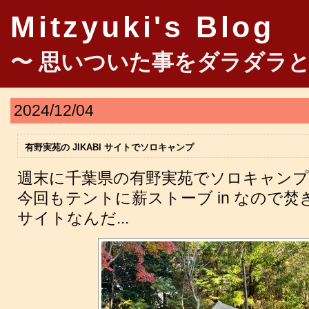
Mitzyuki's Blog
〜 思いついた事をダラダラと
2024/12/04
有野実苑の JIKABI サイトでソロキャンプ
週末に千葉県の有野実苑でソロキャン
今回もテントに薪ストーブ in なので焚き
サイトなんだ...