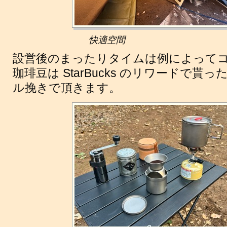
快適空間
設営後のまったりタイムは例によって
珈琲豆は StarBucks のリワードで
ル挽きで頂きます。