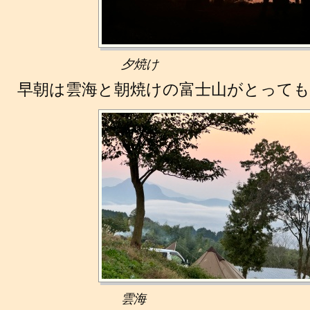
夕焼け
早朝は雲海と朝焼けの富士山がとっても
雲海