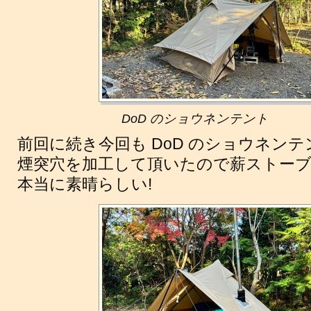
DoD のショウネンテント
前回に続き今回も DoD のショウネン
煙突穴を加工して頂いたので薪ストーブ 
本当に素晴らしい!