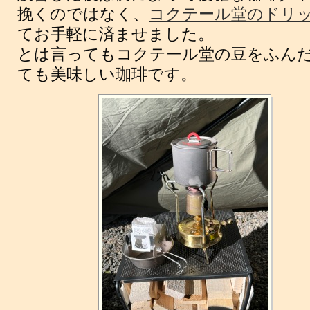
挽くのではなく、
コクテール堂のドリップ
てお手軽に済ませました。
とは言ってもコクテール堂の豆をふん
ても美味しい珈琲です。