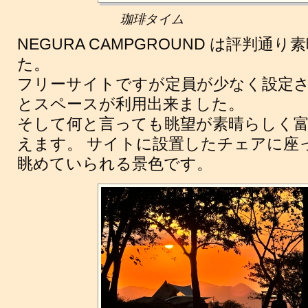
珈琲タイム
NEGURA CAMPGROUND は評判
た。
フリーサイトですが定員が少なく設定
とスペースが利用出来ました。
そして何と言っても眺望が素晴らしく
えます。 サイトに設置したチェアに座
眺めていられる景色です。