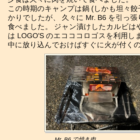
この時期のキャンプは鍋 (しかも坦々餃
かりでしたが、 久々に Mr. B6 を引
食べました。 ジャン漬けしたカルビはや
は LOGO'S のエコココロゴスを利用
中に放り込んでおけばすぐに火が付く
Mr. B6 で焼き肉