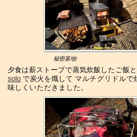
秘密基地!
夕食は薪ストーブで蒸気炊飯したご飯
solo
で炭火を熾して マルチグリドルで
味しくいただきました。