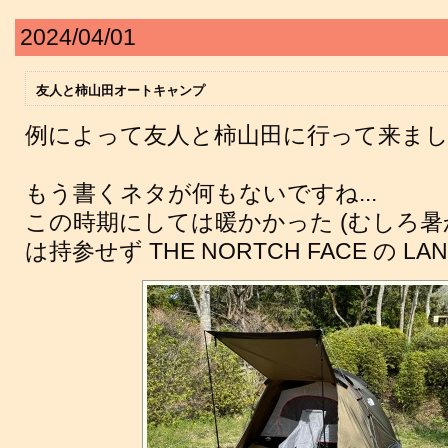
2024/04/01
友人と柿山田オートキャンプ
例によって友人と柿山田に行って来ま
もう書くネタが何もないですね...
この時期にしては暖かかった (むしろ暑
は持参せず THE NORTCH FACE の 