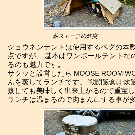
薪ストーブの煙突
ショウネンテントは使用するペグの本
点ですが、 基本はワンポールテントな
るのも魅力です。
サクッと設営したら MOOSE ROOM W
んを蒸してランチです。 戦闘飯盒は炊
蒸しても美味しく出来上がるので重宝し
ランチは温まるので肉まんにする事が