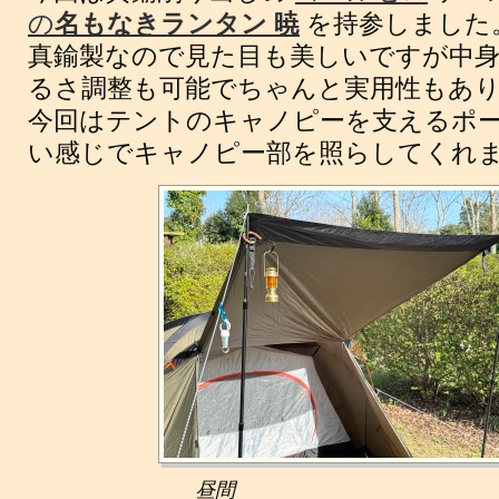
の
名もなきランタン 暁
を持参しました
真鍮製なので見た目も美しいですが中
るさ調整も可能でちゃんと実用性もあ
今回はテントのキャノピーを支えるポ
い感じでキャノピー部を照らしてくれ
昼間