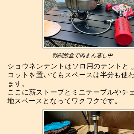
戦闘飯盒で肉まん蒸し中
ショウネンテントはソロ用のテントと
コットを置いてもスペースは半分も使
ます。
ここに薪ストーブとミニテーブルやチ
地スペースとなってワクワクです。