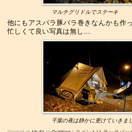
マルチグリドルでステーキ
他にもアスパラ豚バラ巻きなんかも作
忙しくて良い写真は無し....
千葉の夜は静かに更けていきま