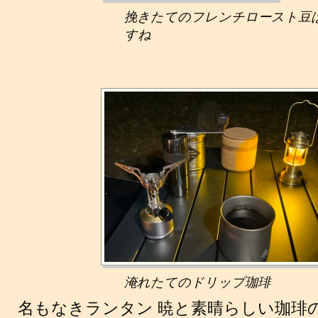
挽きたてのフレンチロースト豆
すね
淹れたてのドリップ珈琲
名もなきランタン 暁と素晴らしい珈琲