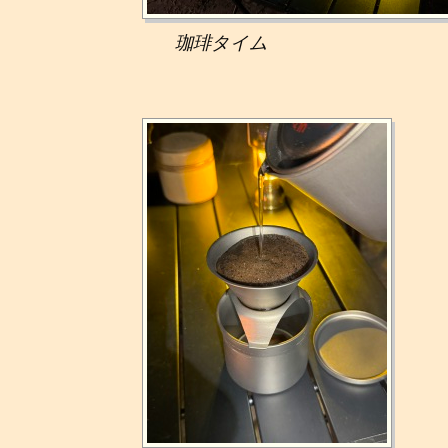
珈琲タイム