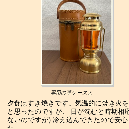
専用の革ケースと
夕食はすき焼きです。気温的に焚き火
と思ったのですが、 日が沈むと時期相応
ないのですが) 冷え込んできたので安
た。