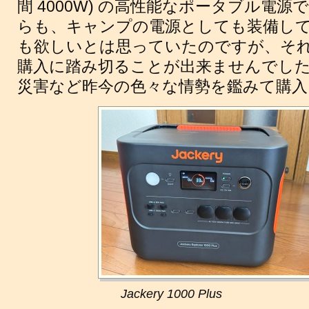
間 4000W) の高性能なポータブル電源
らも、キャンプの電源としても装備して
も欲しいとは思っていたのですが、そ
購入に踏み切ることが出来ませんでした
災害など昨今の色々な情勢を鑑みて購入
Jackery 1000 Plus