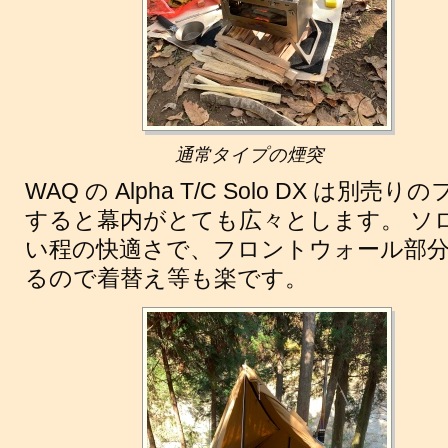
通常タイプの煙突
WAQ の Alpha T/C Solo DX は
すると幕内がとても広々とします。 ソ
い程の快適さで、フロントウォール部
るので着替え等も楽です。