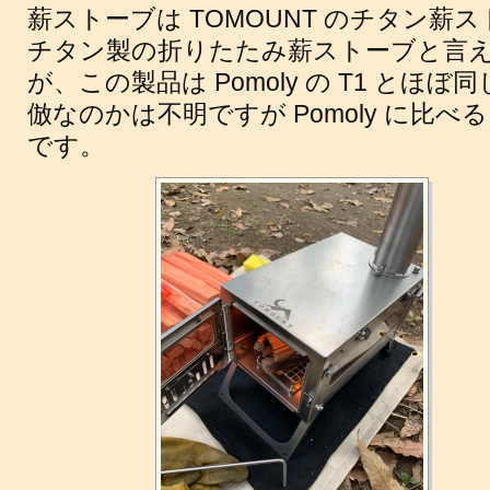
薪ストーブは TOMOUNT のチタン薪
チタン製の折りたたみ薪ストーブと言えば 
が、この製品は Pomoly の T1 とほぼ
倣なのかは不明ですが Pomoly に比べ
です。