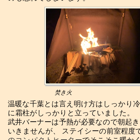
焚き火
温暖な千葉とは言え明け方はしっかり冷
に霜柱がしっかりと立っていました。
武井バーナーは予熱が必要なので朝起
いきませんが、 ステイシーの前室程度