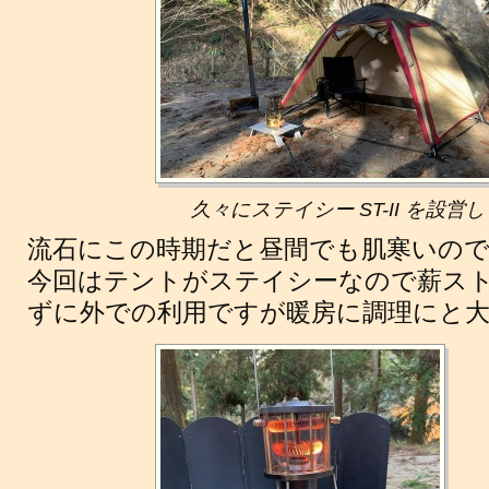
久々にステイシー ST-II を設営
流石にこの時期だと昼間でも肌寒いので
今回はテントがステイシーなので薪ス
ずに外での利用ですが暖房に調理にと