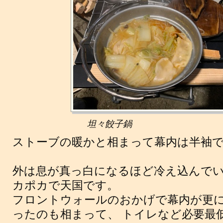
坦々餃子鍋
ストーブの暖かと相まって幕内は半袖
外は息が真っ白になるほど冷え込んで
カポカで天国です。
フロントウォールのおかげで幕内が更
ったのも相まって、 トイレなど必要最