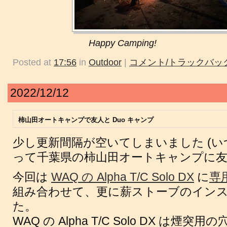
Happy Camping!
Posted at
17:56
in
Outdoor
|
コメント/トラックバック
2022/12/12
柿山田オートキャンプで友人と Duo キャンプ
少し更新間隔が空いてしまいました (い
って千葉県の柿山田オートキャンプに
今回は
WAQ の Alpha T/C Solo DX
に
専
組み合わせて、更に薪ストーブのイン
た。
WAQ の Alpha T/C Solo DX は