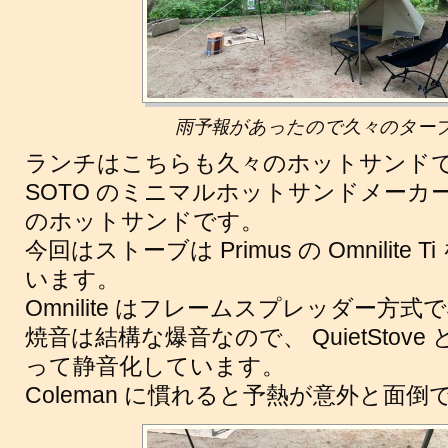
雨予報があったので久々のター
ランチはこちらも久々のホットサンドで
SOTO のミニマルホットサンドメーカー
のホットサンドです。
今回はストーブは Primus の Omnilit
います。
Omnilite はフレームスプレッダー方
焼音は結構な爆音なので、 QuietStov
って静音化しています。
Coleman に慣れると予熱が意外と面倒で