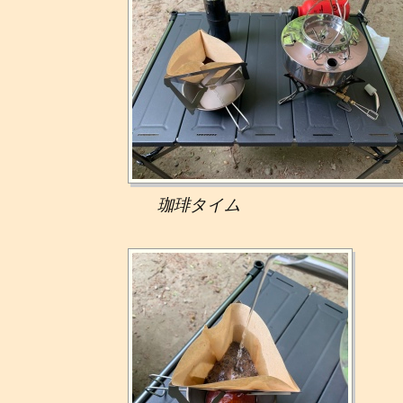
珈琲タイム