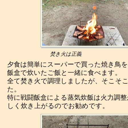
焚き火は正義
夕食は簡単にスーパーで買った焼き鳥を
飯盒で炊いたご飯と一緒に食べます。
全て焚き火で調理しましたが、そこそ
た。
特に戦闘飯盒による蒸気炊飯は火力調整
しく炊き上がるのでお勧めです。