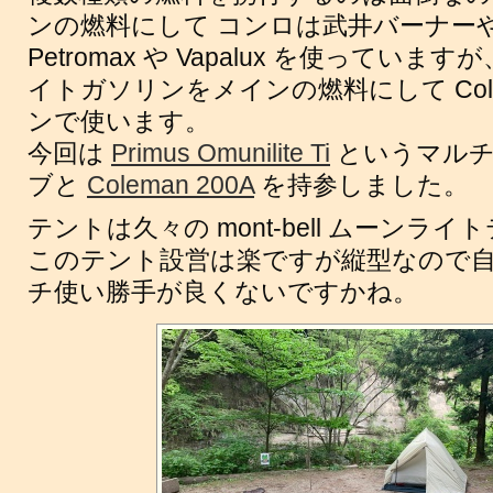
ンの燃料にして コンロは武井バーナー
Petromax や Vapalux を使ってい
イトガソリンをメインの燃料にして Col
ンで使います。
今回は
Primus Omunilite Ti
というマルチ
ブと
Coleman 200A
を持参しました。
テントは久々の mont-bell ムーンラ
このテント設営は楽ですが縦型なので
チ使い勝手が良くないですかね。