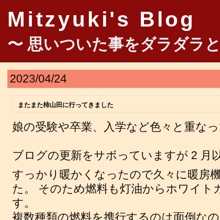
Mitzyuki's Blog
〜 思いついた事をダラダラと
2023/04/24
またまた柿山田に行ってきました
娘の受験や卒業、入学など色々と重な
ブログの更新をサボっていますが 2 月
すっかり暖かくなったので久々に暖房
た。 そのため燃料も灯油からホワイト
す。
複数種類の燃料を携行するのは面倒なの