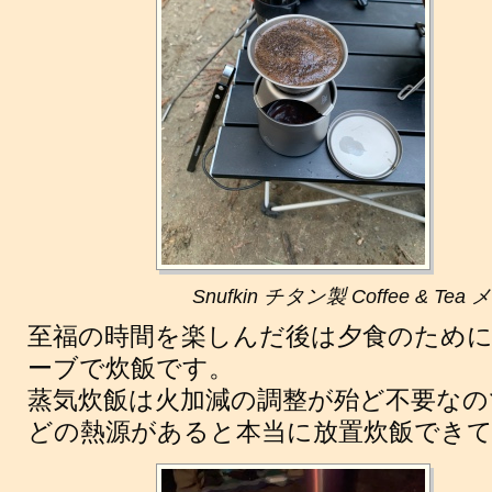
Snufkin チタン製 Coffee & 
至福の時間を楽しんだ後は夕食のため
ーブで炊飯です。
蒸気炊飯は火加減の調整が殆ど不要なの
どの熱源があると本当に放置炊飯でき