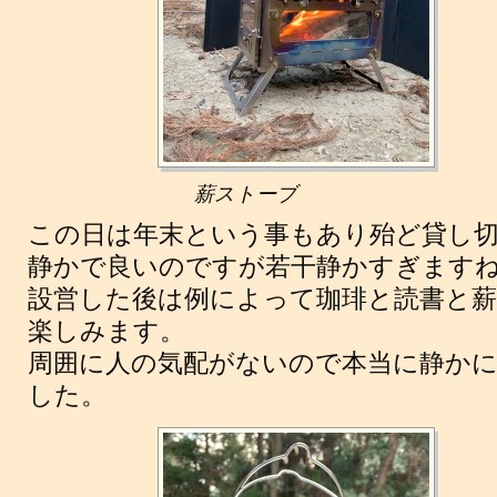
薪ストーブ
この日は年末という事もあり殆ど貸し
静かで良いのですが若干静かすぎますね
設営した後は例によって珈琲と読書と
楽しみます。
周囲に人の気配がないので本当に静か
した。