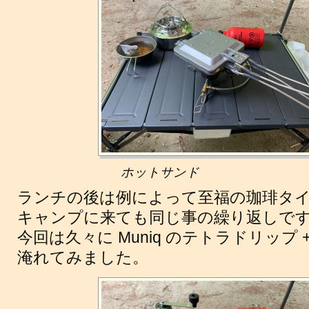
ホットサンド
ランチの後は例によって至福の珈琲タイ
キャンプに来ても同じ事の繰り返しですね
今回は久々に Muniq のテトラドリップ
淹れてみました。