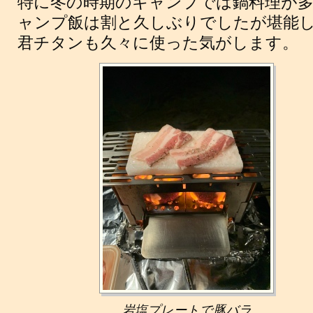
特に冬の時期のキャンプでは鍋料理が
ャンプ飯は割と久しぶりでしたが堪能しま
君チタンも久々に使った気がします。
岩塩プレートで豚バラ