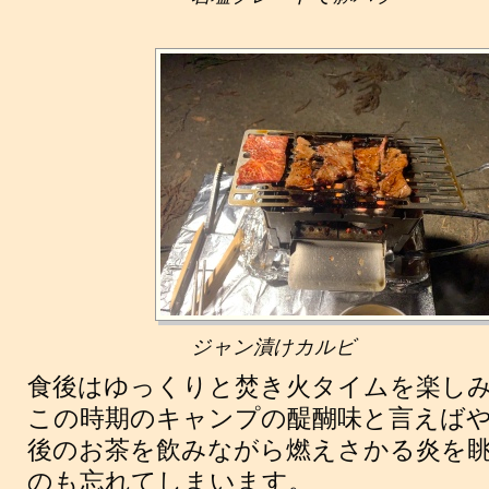
ジャン漬けカルビ
食後はゆっくりと焚き火タイムを楽し
この時期のキャンプの醍醐味と言えばや
後のお茶を飲みながら燃えさかる炎を
のも忘れてしまいます。