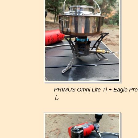
PRIMUS Omni Lite Ti + Eagle P
し