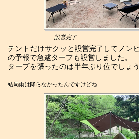
設営完了
テントだけサクッと設営完了してノン
の予報で急遽タープも設営しました。
タープを張ったのは半年ぶり位でしょうか
結局雨は降らなかったんですけどね