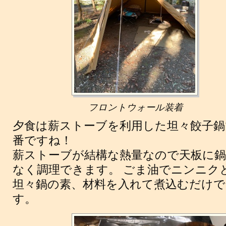
フロントウォール装着
夕食は薪ストーブを利用した坦々餃子鍋
番ですね！
薪ストーブが結構な熱量なので天板に
なく調理できます。 ごま油でニンニク
坦々鍋の素、材料を入れて煮込むだけ
す。