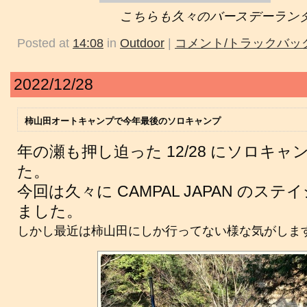
こちらも久々のバースデーラン
Posted at
14:08
in
Outdoor
|
コメント/トラックバック
2022/12/28
柿山田オートキャンプで今年最後のソロキャンプ
年の瀬も押し迫った 12/28 にソロキ
た。
今回は久々に CAMPAL JAPAN のステイ
ました。
しかし最近は柿山田にしか行ってない様な気がしますね