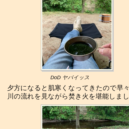
DoD ヤバイッス
夕方になると肌寒くなってきたので早
川の流れを見ながら焚き火を堪能しま