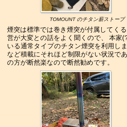
TOMOUNT のチタン薪ストーブ
煙突は標準では巻き煙突が付属してく
営が大変との話をよく聞くので、 本家(?)の
いる通常タイプのチタン煙突を利用しま
など積載にそれほど制限がない状況で
の方が断然楽なので断然勧めです。