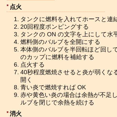
点火
タンクに燃料を入れてホースと連
20回程度ポンピングする
タンクの ON の文字を上にして水
燃料側のバルブを全開にする
本体側のバルブを半回転ほど回し
のカップに燃料を補給する
点火する
40秒程度燃焼させると炎が弱くな
開く
青い炎で燃焼すれば OK
赤や黄色い炎の場合は余熱が不足
ルブを閉じで余熱を続ける
消火