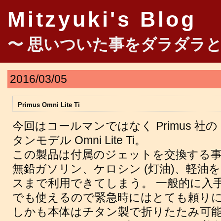
Mitzyuki's Blog
〜 思いついた事をダラダラと
2016/03/05
Primus Omni Lite Ti
今回はコールマンではなく Primus 社の O
タンモデル Omni Lite Ti。
この製品は付属のジェットを交換する
無鉛ガソリン、ケロシン (灯油)、軽油を
スまで利用できてしまう。 一般的に入
でも使えるので緊急時にはとても頼り
しかも本体はチタン製で折りたたみ可