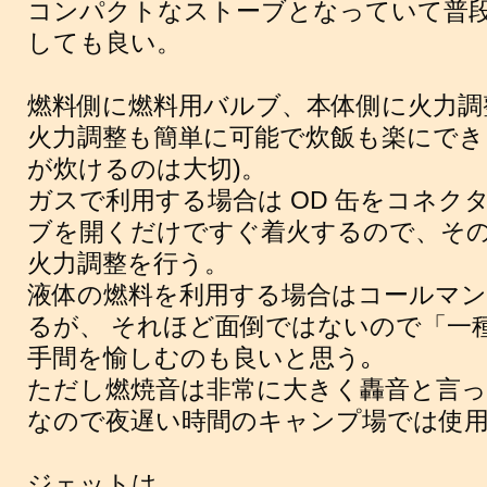
コンパクトなストーブとなっていて普
しても良い。
燃料側に燃料用バルブ、本体側に火力調
火力調整も簡単に可能で炊飯も楽にでき
が炊けるのは大切)。
ガスで利用する場合は OD 缶をコネク
ブを開くだけですぐ着火するので、そ
火力調整を行う。
液体の燃料を利用する場合はコールマ
るが、 それほど面倒ではないので「一
手間を愉しむのも良いと思う｡
ただし燃焼音は非常に大きく轟音と言
なので夜遅い時間のキャンプ場では使
ジェットは