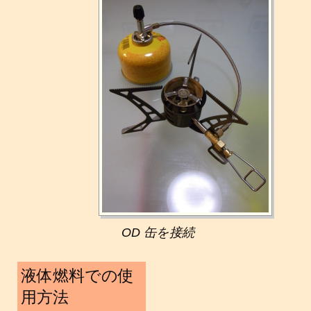
OD 缶を接続
液体燃料での使
用方法