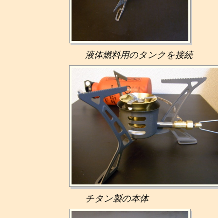
液体燃料用のタンクを接続
チタン製の本体