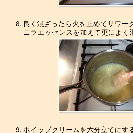
良く混ざったら火を止めてサワー
ニラエッセンスを加えて更によく
ホイップクリームを六分立てにす