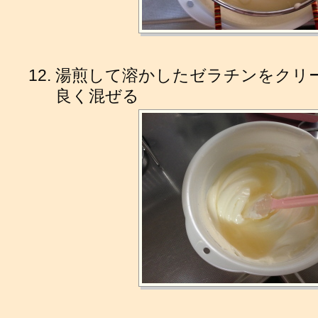
湯煎して溶かしたゼラチンをクリ
良く混ぜる