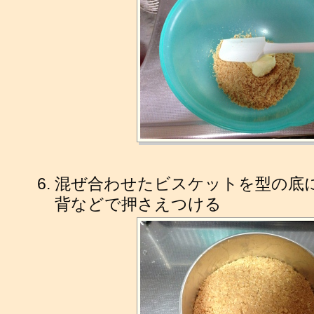
混ぜ合わせたビスケットを型の底
背などで押さえつける