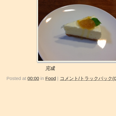
完成
Posted at
00:00
in
Food
|
コメント/トラックバック(0