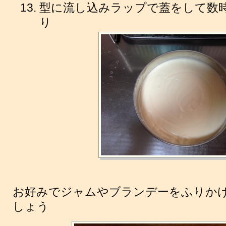
型に流し込みラップで蓋をして数
り
お好みでジャムやブランデーをふりか
しょう