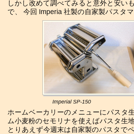
しかし改めて調べてみると意外と安い
で、 今回 Imperia 社製の自家製パ
Imperial SP-150
ホームベーカリーのメニューにパスタ生
ム小麦粉のセモリナを使えばパスタ生
とりあえず今週末は自家製のパスタで