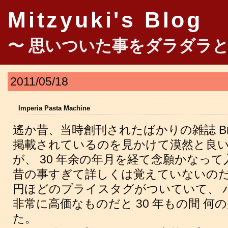
Mitzyuki's Blog
〜 思いついた事をダラダラと
2011/05/18
Imperia Pasta Machine
遙か昔、当時創刊されたばかりの雑誌 Bru
掲載されているのを見かけて漠然と良
が、 30 年余の年月を経て念願かなっ
昔の事すぎて詳しくは覚えていないのだが
円ほどのプライスタグがついていて、 
非常に高価なものだと 30 年もの間 
た。