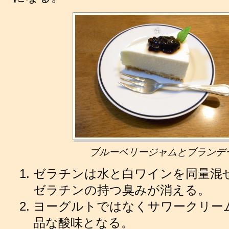
ブルーベリージャムとブランデ
ゼラチンは水と白ワインを同量混
ゼラチンの持つ臭みが消える。
ヨーグルトではなくサワークリー
品な酸味となる。