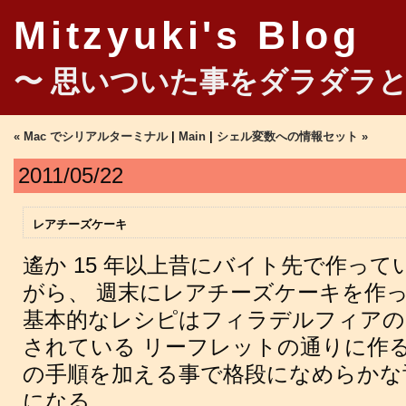
Mitzyuki's Blog
〜 思いついた事をダラダラと
« Mac でシリアルターミナル
|
Main
|
シェル変数への情報セット »
2011/05/22
レアチーズケーキ
遙か 15 年以上昔にバイト先で作っ
がら、 週末にレアチーズケーキを作
基本的なレシピはフィラデルフィアの
されている リーフレットの通りに作
の手順を加える事で格段になめらかな
になる。