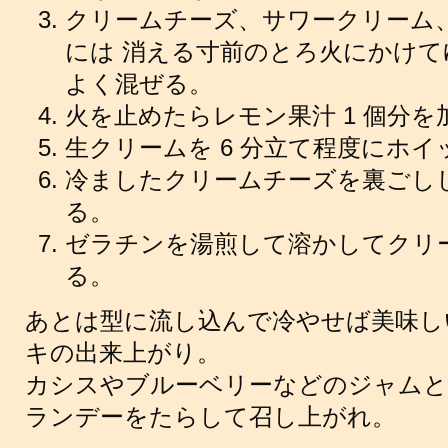
クリームチーズ、サワークリーム
には 消える寸前のとろ火にかけ
よく混ぜる。
火を止めたらレモン果汁 1 個分
生クリームを 6 分立て程度にホイ
冷ましたクリームチーズを裏ごし
る。
ゼラチンを湯煎して溶かしてクリ
る。
あとは型に流し込んで冷やせば美味し
キの出来上がり。
カシスやブルーベリーなどのジャムと
ランデーをたらして召し上がれ。