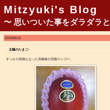
Mitzyuki's Blog
〜 思いついた事をダラダラと
2010/06/16
太陽のたまご♪
すっかり恒例となった宮崎産の完熟マンゴー。