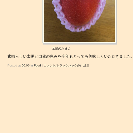
太陽のたまご
素晴らしい太陽と自然の恵みを今年もとっても美味しくいただきました
Posted at
00:00
in
Food
|
コメント/トラックバック(0)
|
編集