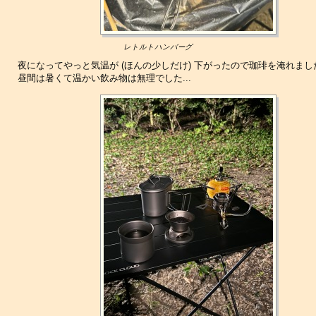
レトルトハンバーグ
夜になってやっと気温が (ほんの少しだけ) 下がったので珈琲を淹れまし
昼間は暑くて温かい飲み物は無理でした...