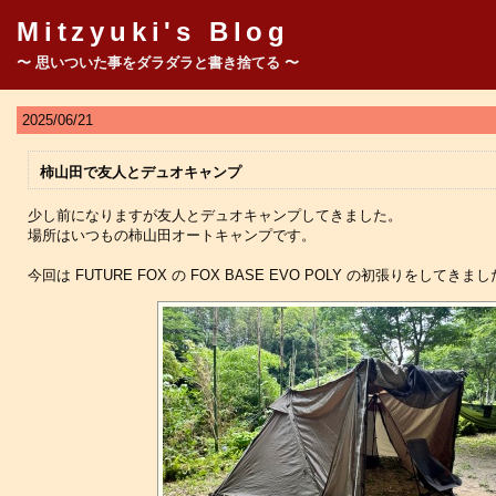
Mitzyuki's Blog
〜 思いついた事をダラダラと書き捨てる 〜
2025/06/21
柿山田で友人とデュオキャンプ
少し前になりますが友人とデュオキャンプしてきました。
場所はいつもの柿山田オートキャンプです。
今回は FUTURE FOX の FOX BASE EVO POLY の初張りをしてきま