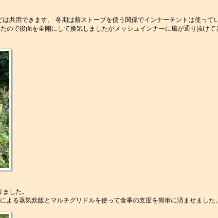
どは共用できます。 冬期は薪ストーブを使う関係でインナーテントは使って
ったので後面を全開にして換気しましたがメッシュインナーに風が通り抜けて
りました。
盒による蒸気炊飯とマルチグリドルを使って食事の支度を簡単に済ませました