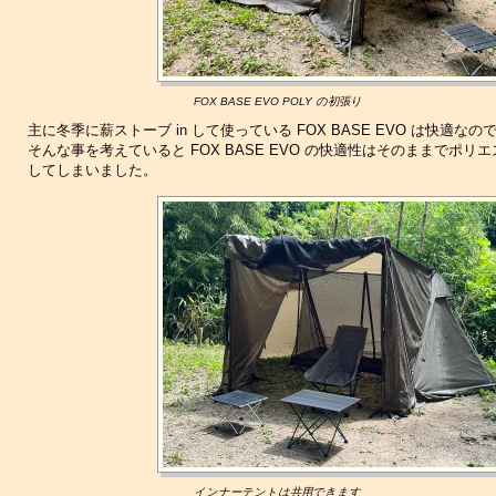
FOX BASE EVO POLY の初張り
主に冬季に薪ストーブ in して使っている FOX BASE EVO は快適
そんな事を考えていると FOX BASE EVO の快適性はそのままでポリエ
してしまいました。
インナーテントは共用できます