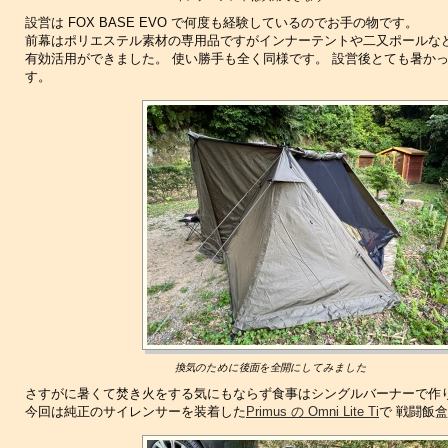
設営は FOX BASE EVO で何度も経験しているのでお手の物です。
前幕はポリエステル素材の専用品ですがインナーテントや二又ポールな
有効活用ができました。 使い勝手も全く同様です。 設営後とても暑か
す。
換気のために後面を全開にしてみました
さすがに暑くて焚き火をする気にもならず食事はシングルバーナーで作
今回は純正のサイレンサーを装着した
Primus の Omni Lite Ti
で 戦闘飯