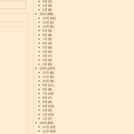
3月
(1)
2月
(9)
1月
(8)
2010
(69)
12月
(10)
11月
(1)
10月
(5)
9月
(5)
8月
(8)
7月
(5)
6月
(3)
5月
(6)
4月
(4)
3月
(7)
2月
(9)
1月
(6)
2009
(107)
12月
(8)
11月
(9)
10月
(9)
9月
(11)
8月
(9)
7月
(13)
6月
(7)
5月
(6)
4月
(13)
3月
(5)
2月
(10)
1月
(7)
2008
(83)
12月
(13)
11月
(13)