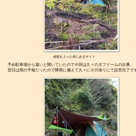
細道を上った所にあるサイト
予め駐車場から遠いと聞いていたので今回は久々のタフドームの出番。
翌日は雨の予報だったので降雨に備えて久々に小川張りにて設営完了で