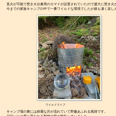
直火が可能で焚き火台兼用のカマドが設置されていたので盛大に焚き火
今までの家族キャンプの中で一番ワイルドな環境でしたが娘も凄く楽し
ワイルドライフ
キャンプ場の奧には綺麗な沢が流れていて野趣あふれる風情です。