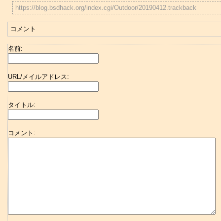
https://blog.bsdhack.org/index.cgi/Outdoor/20190412.trackback
コメント
名前:
URL/メイルアドレス:
タイトル:
コメント: