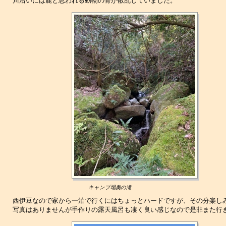
川沿いには鹿と思われる動物の骨が散乱していました。
キャンプ場奧の滝
西伊豆なので家から一泊で行くにはちょっとハードですが、その分楽し
写真はありませんが手作りの露天風呂も凄く良い感じなので是非また行