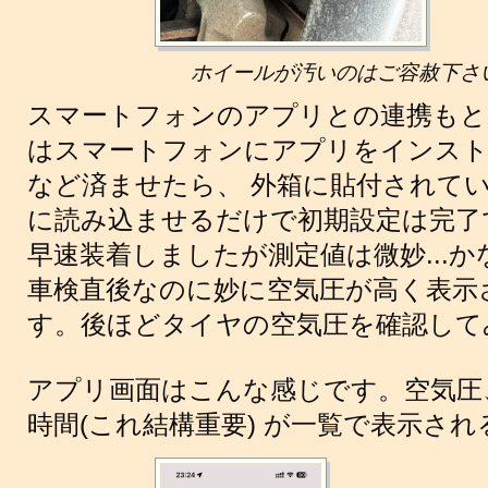
ホイールが汚いのはご容赦下さ
スマートフォンのアプリとの連携もと
はスマートフォンにアプリをインスト
など済ませたら、 外箱に貼付されてい
に読み込ませるだけで初期設定は完了
早速装着しましたが測定値は微妙...か
車検直後なのに妙に空気圧が高く表示
す。後ほどタイヤの空気圧を確認して
アプリ画面はこんな感じです。空気圧
時間(これ結構重要) が一覧で表示さ