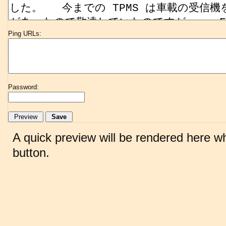
Ping URLs:
Password:
A quick preview will be rendered here w
button.