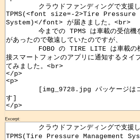
Excerpt: