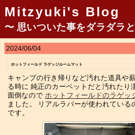
Mitzyuki's Blog
〜 思いついた事をダラダラと
2024/06/04
ホットフィールド ラゲッジルームマット
キャンプの行き帰りなど汚れた道具や
る時に 純正のカーペットだと汚れたり
面倒なので
ホットフィールドのラゲッ
ました。 リアルラバーが使われている
です。