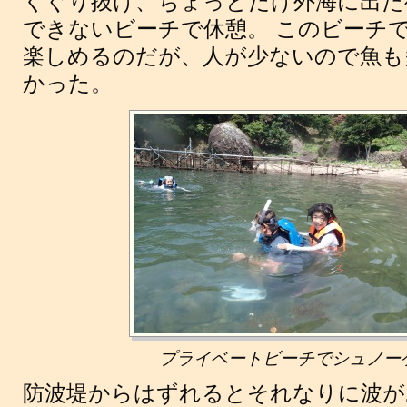
くぐり抜け、ちょっとだけ外海に出た
できないビーチで休憩。 このビーチ
楽しめるのだが、人が少ないので魚も
かった。
プライベートビーチでシュノー
防波堤からはずれるとそれなりに波が