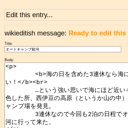
Edit this entry...
wikieditish message:
Ready to edit this 
Title:
Body: