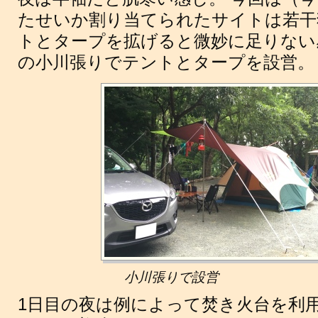
たせいか割り当てられたサイトは若干
トとタープを拡げると微妙に足りない
の小川張りでテントとタープを設営。
小川張りで設営
1日目の夜は例によって焚き火台を利