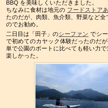
BBQ を美味しくいただきました。
ちなみに食材は地元の
フードストアあ
たのだが、肉類、魚介類、野菜など全
のでお勧め。
二日目は「田子」の
シーファン
でシー
で初めてのカヤック体験だったのだが
単で公園のボートに比べても軽い力で
楽しかった。