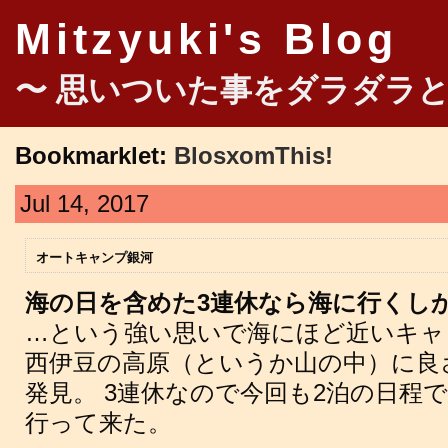
Mitzyuki's Blog
〜 思いついた事をダラダラと
Bookmarklet:
BlosxomThis!
Jul 14, 2017
オートキャンプ銀河
海の日を含めた3連休なら海に行くし
…という強い思いで海にほど近いキャ
西伊豆の高原（というか山の中）に良
発見。 3連休なので今回も2泊の日程
行って来た。