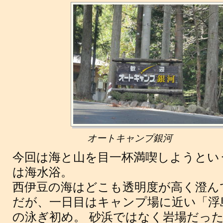
オートキャンプ銀河
今回は海と山を目一杯満喫しようとい
は海水浴。
西伊豆の海はどこも透明度が高く澄ん
だが、一日目はキャンプ場に近い「浮
の泳ぎ初め。 砂浜ではなく岩場だっ