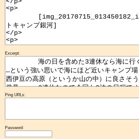
Excerpt:
Ping URLs:
Password: