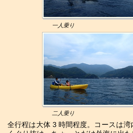
一人乗り
二人乗り
全行程は大体 3 時間程度。コースは