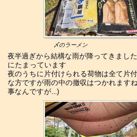
〆のラーメン
夜半過ぎから結構な雨が降ってきました
にたまっています
夜のうちに片付けられる荷物は全て片
な方ですが雨の中の撤収はつかれますね
事なんですが...)