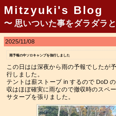
Mitzyuki's Blog
〜 思いついた事をダラダラと
2025/11/08
雨予報の中ソロキャンプを強行しました
この日はは深夜から雨の予報でしたが
行しました。
テントは薪ストーブ in するので DoD
収はほぼ確実に雨なので撤収時のスペ
サタープを張りました。