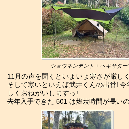
ショウネンテント + ヘキサター
11月の声を聞くといよいよ寒さが厳し
そして寒いといえば武井くんの出番! 
しくおねがいしますっ!
去年入手できた 501 は燃焼時間が長い