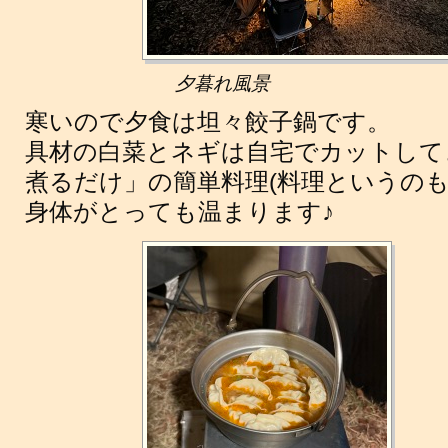
夕暮れ風景
寒いので夕食は坦々餃子鍋です。
具材の白菜とネギは自宅でカットして
煮るだけ」の簡単料理(料理というのも
身体がとっても温まります♪