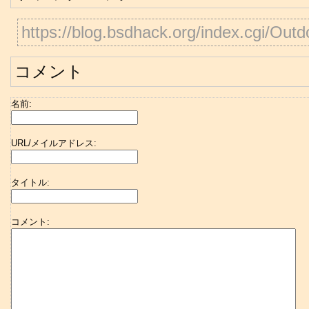
https://blog.bsdhack.org/index.cgi/Out
コメント
名前:
URL/メイルアドレス:
タイトル:
コメント: