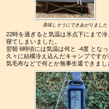
美味しそうにできあがりました
22時を過ぎると気温は氷点下にまで
寝てしまいました。
翌朝 6時頃には気温は何と -4度 とな
久々に結構冷え込んだキャンプですが薪
気毛布などで何とか無事生還できまし