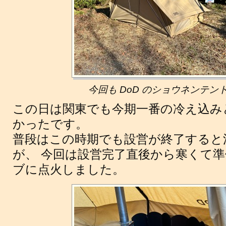
今回も DoD のショウネンテン
この日は関東でも今期一番の冷え込み
かったです。
普段はこの時期でも設営が終了すると
が、 今回は設営完了直後から寒くて
ブに点火しました。