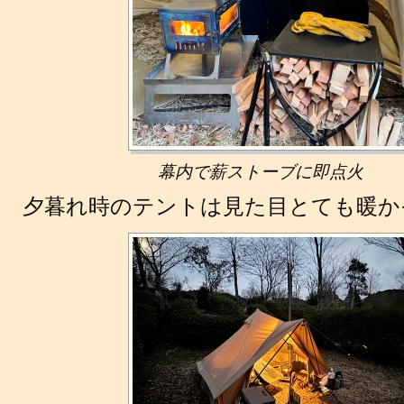
幕内で薪ストーブに即点火
夕暮れ時のテントは見た目とても暖か