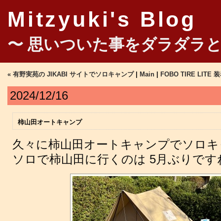
Mitzyuki's Blog
〜 思いついた事をダラダラと
« 有野実苑の JIKABI サイトでソロキャンプ
|
Main
|
FOBO TIRE LITE 装
2024/12/16
柿山田オートキャンプ
久々に柿山田オートキャンプでソロキ
ソロで柿山田に行くのは 5月ぶりです