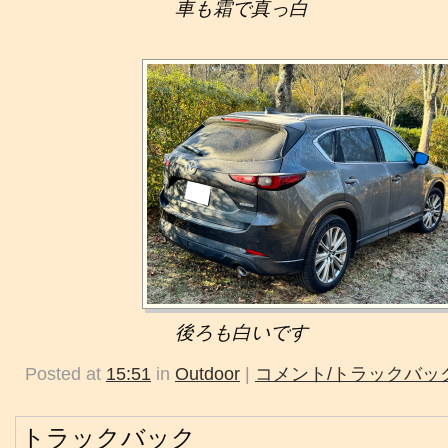
車も霜で真っ白
後ろも白いです
Posted at
15:51
in
Outdoor
|
コメント/トラックバック
トラックバック