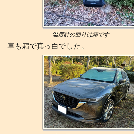
温度計の回りは霜です
車も霜で真っ白でした。