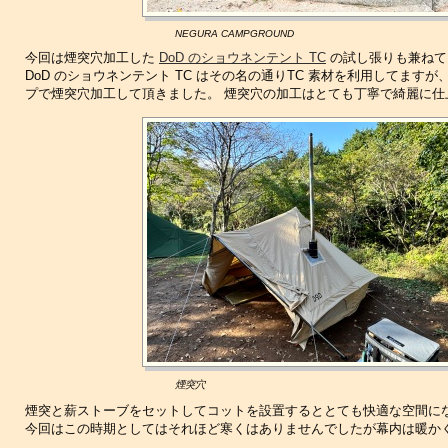
NEGURA CAMPGROUND
今回は煙突穴加工した
DoD のショウネンテント TC
の試し張りも兼ねて
DoD のショウネンテント TC はその名の通りTC 素材を利用してま
プで煙突穴加工して頂きました。 煙突穴の加工はとても丁寧で綺麗に
煙突穴
煙突と薪ストーブをセットしてコットを設置するととても快適な空間に
今回はこの時期としてはそれほど寒くはありませんでしたが幕内は暖か