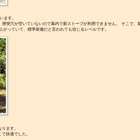
います。
すが、 煙突穴が空いていないので幕内で薪ストーブが利用できません。 そこで、
仕上がっていて、標準装備だと言われても信じるレベルです。
なります。
くて快適でした。