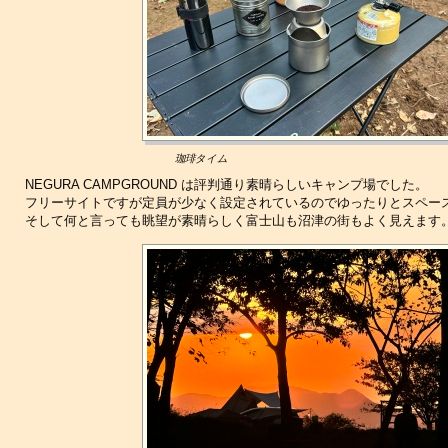
珈琲タイム
NEGURA CAMPGROUND は評判通り素晴らしいキャンプ場でした。
フリーサイトですが定員が少なく設定されているのでゆったりとスペー
そして何と言っても眺望が素晴らしく富士山も沼津の街もよく見えます