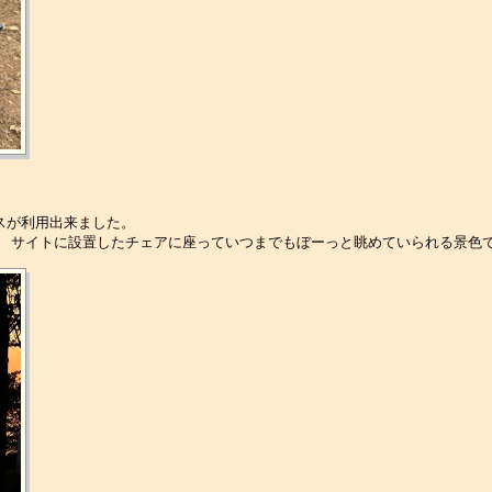
スが利用出来ました。
。 サイトに設置したチェアに座っていつまでもぼーっと眺めていられる景色