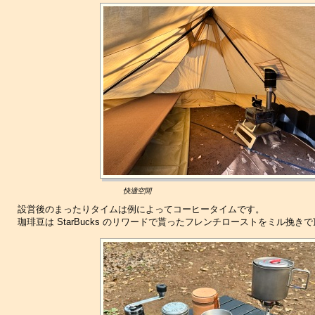
快適空間
設営後のまったりタイムは例によってコーヒータイムです。
珈琲豆は StarBucks のリワードで貰ったフレンチローストをミル挽き