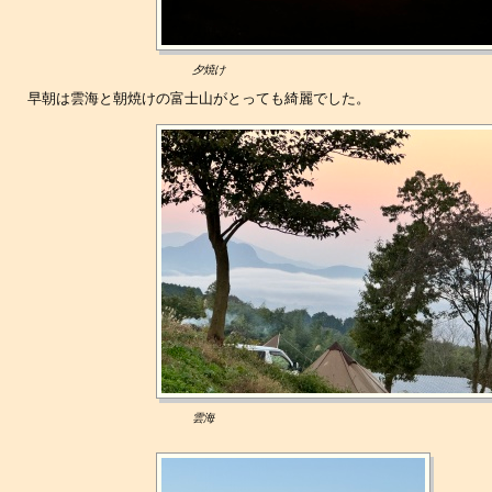
夕焼け
早朝は雲海と朝焼けの富士山がとっても綺麗でした。
雲海