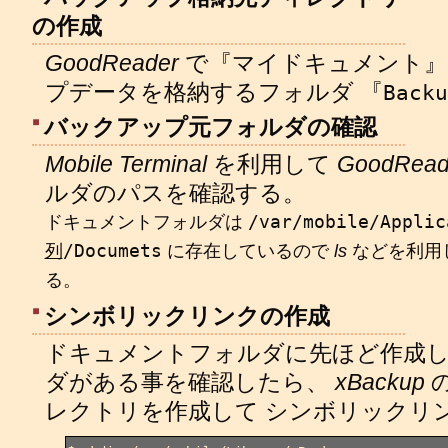
の作成
GoodReader
で『マイドキュメント』
プデータを格納するフォルダ 『
Backu
バックアップ元フォルダの確認
Mobile Terminal
を利用して
GoodRead
ルダのパスを確認する。
ドキュメントフォルダは
/var/mobile/Applic
列
/Documets
に存在しているので
ls
などを利用
る。
シンボリックリンクの作成
ドキュメントフォルダに先ほど作成し
ダがある事を確認したら、
xBackup
レクトリを作成して シンボリックリ