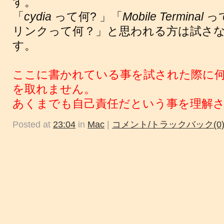
す。
「
cydia
って何? 」「
Mobile Terminal
っ
リンクって何？」と思われる方は試さ
す。
ここに書かれている事を試された際に
を取れません。
あくまでも自己責任だという事を理解
Posted at
23:04
in
Mac
|
コメント/トラックバック(0