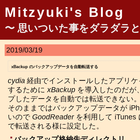
Mitzyuki's Blog
〜 思いついた事をダラダラと
2019/03/19
xBackup のバックアップデータを自動転送する
cydia
経由でインストールしたアプリケ
するために
xBackup
を導入したのだが
プしたデータを自動では転送できない
そのままではバックアップデータが iPh
いので
GoodReader
を利用して iTunes
で転送される様に設定した。
バックアップ格納先ディレクトリ