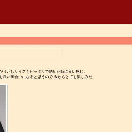
上がりだしサイズもピッタリで納めた時に良い感じ。
も良い風合いになると思うので 今からとても楽しみだ。