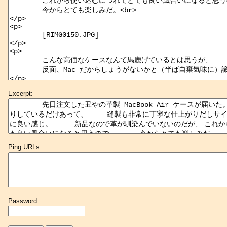
Excerpt:
Ping URLs:
Password: