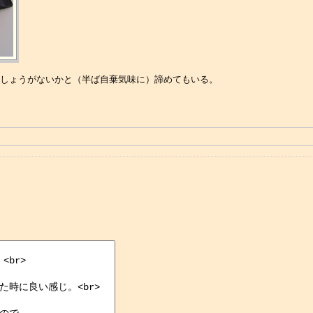
からしょうがないかと（半ば自棄気味に）諦めてもいる。