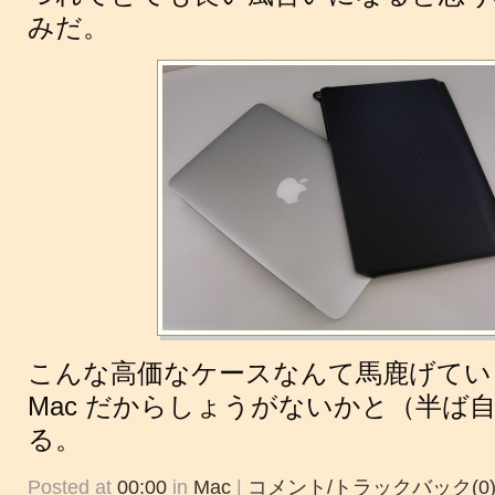
みだ。
こんな高価なケースなんて馬鹿げてい
Mac だからしょうがないかと（半ば
る。
Posted at
00:00
in
Mac
|
コメント/トラックバック(0