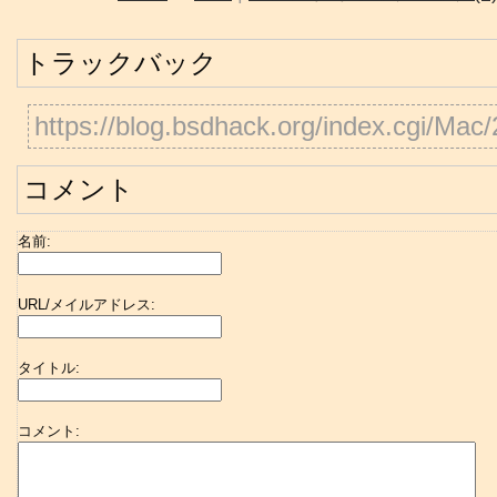
トラックバック
https://blog.bsdhack.org/index.cgi/Mac
コメント
名前:
URL/メイルアドレス:
タイトル:
コメント: