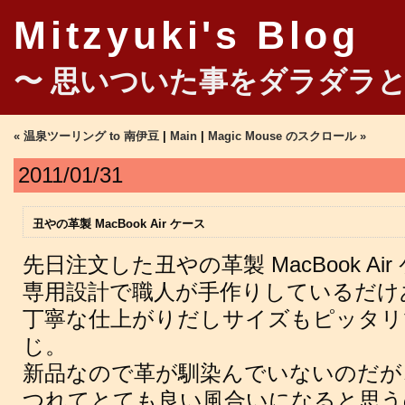
Mitzyuki's Blog
〜 思いついた事をダラダラと
« 温泉ツーリング to 南伊豆
|
Main
|
Magic Mouse のスクロール »
2011/01/31
丑やの革製 MacBook Air ケース
先日注文した丑やの革製 MacBook Ai
専用設計で職人が手作りしているだけ
丁寧な仕上がりだしサイズもピッタリ
じ。
新品なので革が馴染んでいないのだが
つれてとても良い風合いになると思う