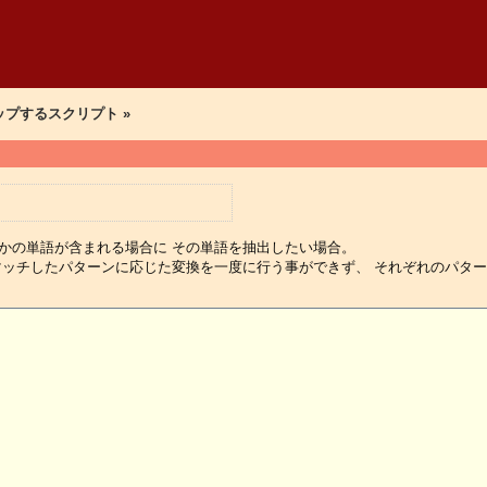
アップするスクリプト »
かの単語が含まれる場合に その単語を抽出したい場合。
マッチしたパターンに応じた変換を一度に行う事ができず、 それぞれのパタ