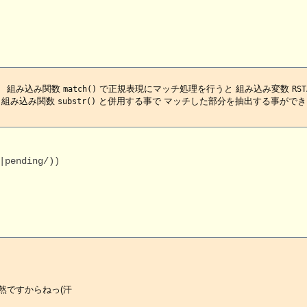
、 組み込み関数
で正規表現にマッチ処理を行うと 組み込み変数
match()
RST
 組み込み関数
と併用する事で マッチした部分を抽出する事ができ
substr()
pending/))

然ですからねっ(汗