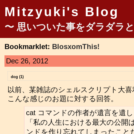
Mitzyuki's Blog
〜 思いついた事をダラダラと
Bookmarklet:
BlosxomThis!
Dec 26, 2012
dog (1)
以前、某雑誌のシェルスクリプト大喜
こんな感じのお題に対する回答。
cat コマンドの作者が遺言を遺
「私の人生における最大の公開は、
ンドを作り忘れてしまったことだ