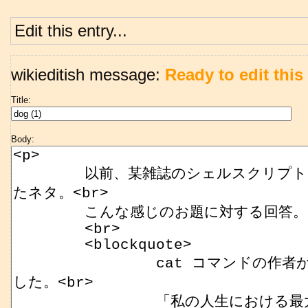
Edit this entry...
wikieditish message:
Ready to edit this 
Title:
Body: