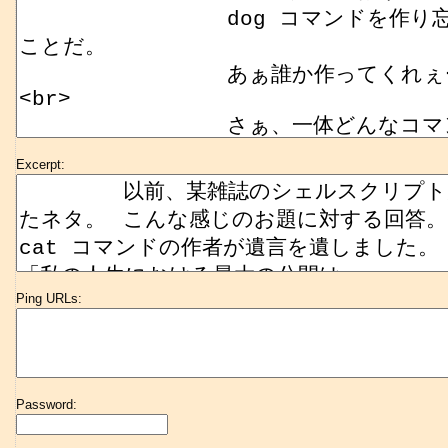
Excerpt:
Ping URLs:
Password: