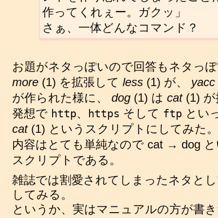
作ってくれぇー。ガクッ」
さぁ、一体どんなコマンド？
お題がネタっぽいので回答もネタっぽ
more
(1) を拡張して
less
(1) が、
yacc
が作られた様に、
dog
(1) は
cat
(1)
発想で
、
そして
といっ
http
https
ftp
cat
(1) というスクリプトにしてみた
内容はとても単純なので cat → do
スクリプトである。
雑誌では割愛されてしまったネタとし
してみる。
というか、実はマニュアルの方が書き