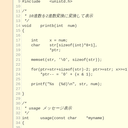
  9
 10
 11
 12
 13
 */
 14
 15
 16
 17
 18
 19
 20
 21
 22
 23
 24
 25
 26
 27
 28
 29
 30
 31
 32
 */
 33
 34
 35