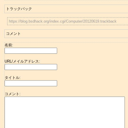
トラックバック
https://blog.bsdhack.org/index.cgi/Computer/20120619.trackback
コメント
名前:
URL/メイルアドレス:
タイトル:
コメント: