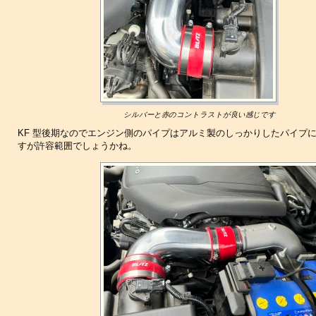
シルバーと赤のコントラストが良い感じです
KF 型後期なのでエンジン側のパイプはアルミ製のしっかりしたパイプ
すが許容範囲でしょうかね。