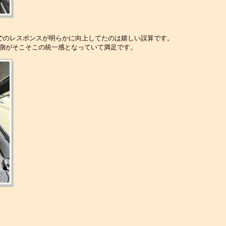
でのレスポンスが明らかに向上してたのは嬉しい誤算です。
の内側がそこそこの統一感となっていて満足です。