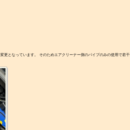
に変更となっています。 そのためエアクリーナー側のパイプのみの使用で若