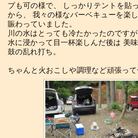
プも可の様で、 しっかりテントを貼
から、 我々の様なバーベキューを楽
賑わっていました。
川の水はとっても冷たかったのですが
水に浸かって目一杯楽しんだ後は 美
鼓の乱れ打ち。
ちゃんと火おこしや調理など頑張って