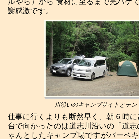
ルやら）から 食材に至るまで完パケ
謝感激です。
川沿いのキャンプサイトとテン
仕事に行くよりも断然早く、朝 6 時に起
台で向かったのは道志川沿いの「道志
ゃんとしたキャンプ場ですがバーベ