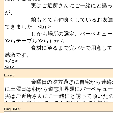
Excerpt:
Ping URLs: