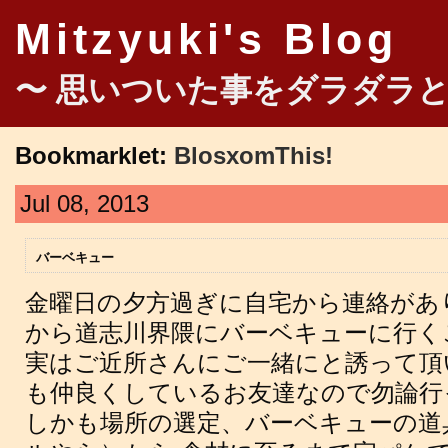
Mitzyuki's Blog
〜 思いついた事をダラダラと
Bookmarklet:
BlosxomThis!
Jul 08, 2013
バーベキュー
金曜日の夕方過ぎに自宅から連絡があ
から道志川界隈にバーベキューに行く
実はご近所さんにご一緒にと誘って頂
も仲良くしているお友達なので勿論行
しかも場所の選定、バーベキューの道