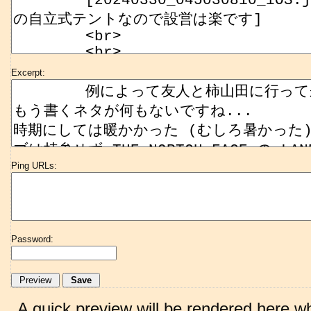
Excerpt:
Ping URLs:
Password:
A quick preview will be rendered here w