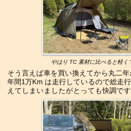
やはり TC 素材に比べると軽
そう言えば車を買い換えてから丸二年
年間1万Km は走行しているので総走行
えてしまいましたがとっても快調です