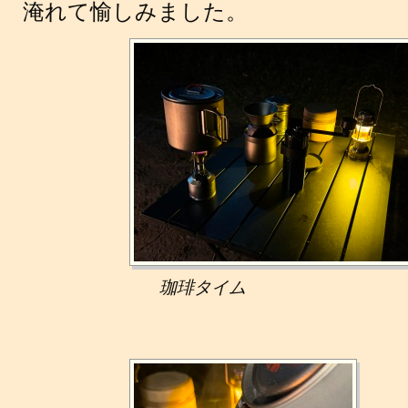
淹れて愉しみました。
珈琲タイム