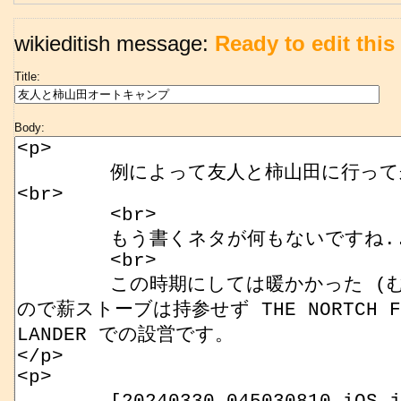
wikieditish message:
Ready to edit this 
Title:
Body: