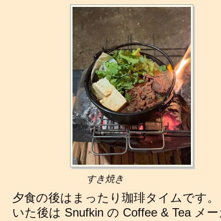
すき焼き
夕食の後はまったり珈琲タイムです。
いた後は Snufkin の Coffee & T