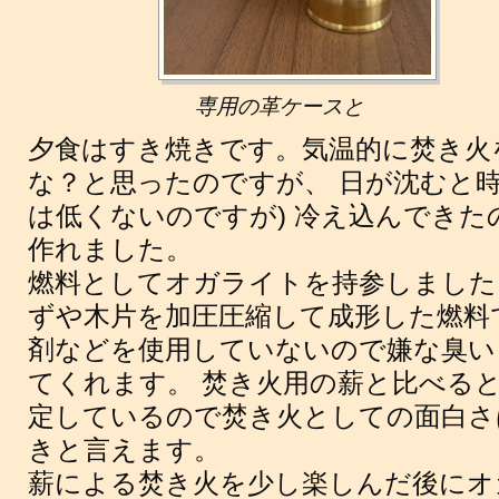
専用の革ケースと
夕食はすき焼きです。気温的に焚き火
な？と思ったのですが、 日が沈むと時
は低くないのですが) 冷え込んでき
作れました。
燃料としてオガライトを持参しました
ずや木片を加圧圧縮して成形した燃料
剤などを使用していないので嫌な臭い
てくれます。 焚き火用の薪と比べる
定しているので焚き火としての面白さ
きと言えます。
薪による焚き火を少し楽しんだ後にオ