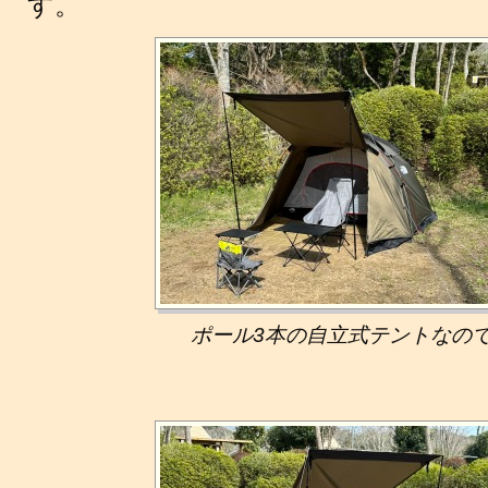
す。
ポール3本の自立式テントなの