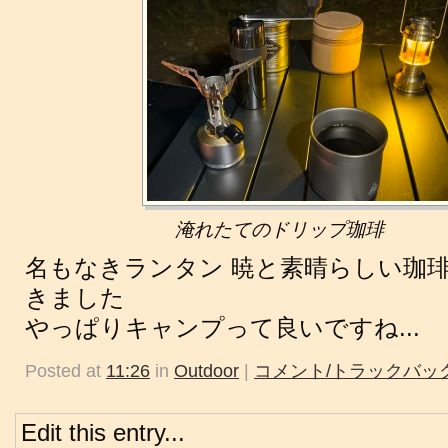
淹れたてのドリップ珈琲
名もなきランタン 暁と素晴らしい珈
きました
やっぱりキャンプって良いですね...
Posted at
11:26
in
Outdoor
|
コメント/トラックバック
Edit this entry...