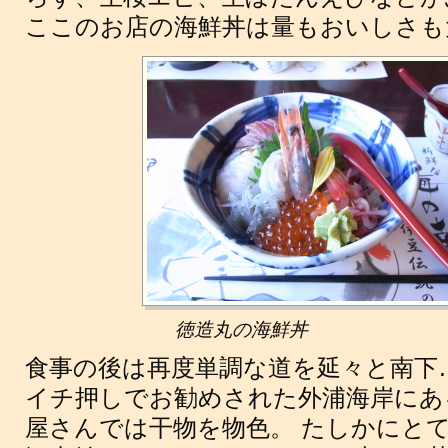
ここのお店の海鮮丼は量もおいしさも
徳造丸の海鮮丼
食事の後は再度単調な道を延々と南下
イチ押しでお勧めされた外浦海岸にあ
屋さんでは干物を物色。 たしかにと