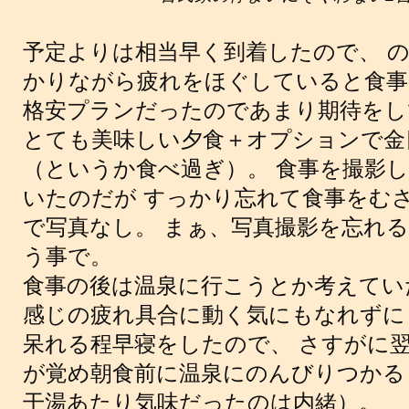
予定よりは相当早く到着したので、 
かりながら疲れをほぐしていると食事
格安プランだったのであまり期待をし
とても美味しい夕食＋オプションで金
（というか食べ過ぎ）。 食事を撮影
いたのだが すっかり忘れて食事をむ
で写真なし。 まぁ、写真撮影を忘れ
う事で。
食事の後は温泉に行こうとか考えてい
感じの疲れ具合に動く気にもなれずに 
呆れる程早寝をしたので、 さすがに
が覚め朝食前に温泉にのんびりつかる
干湯あたり気味だったのは内緒）。