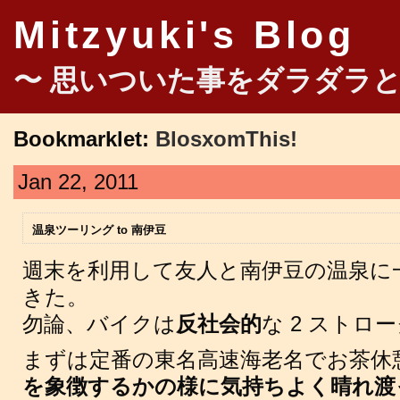
Mitzyuki's Blog
〜 思いついた事をダラダラと
Bookmarklet:
BlosxomThis!
Jan 22, 2011
温泉ツーリング to 南伊豆
週末を利用して友人と南伊豆の温泉に
きた。
勿論、バイクは
反社会的
な 2 ストロ
まずは定番の東名高速海老名でお茶休
を象徴するかの様に気持ちよく晴れ渡