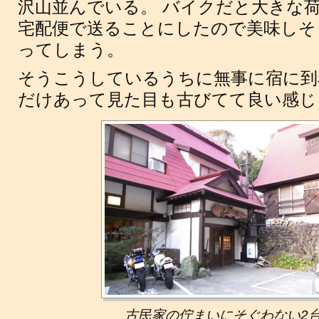
沢山並んでいる。 バイクだと大きな
宅配便で送ることにしたので美味しそ
ってしまう。
そうこうしているうちに無事に宿に到
だけあって見た目も古びてて良い感じ
古民家の佇まいにそぐわない2