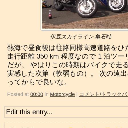
伊豆スカイライン 亀石峠
熱海で昼食後は往路同様高速道路をひ
走行距離 350 km 程度なので 1 泊
だが、 やはりこの時期はバイクで走
実感した次第（軟弱もの）。 次の遠出
ってからで良いな。
Posted at
00:00
in
Motorcycle
|
コメント/トラックバッ
Edit this entry...