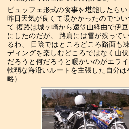
ビュッフェ形式の食事を堪能したらい
昨日天気が良くて暖かかったのでつい
て 復路は城ヶ崎から遠笠山経由で伊
にしたのだが、 路肩には雪が残って
るわ、 日陰ではところどころ路面も
ディングを楽しむどころではなく山伏
だろうと何だろうと暖かいのがエライ
軟弱な海沿いルートを主張した自分は
略）