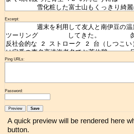
Excerpt:
Ping URLs:
Password:
A quick preview will be rendered here w
button.