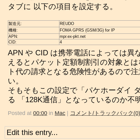
タブに 以下の項目を設定する。
製造元:
REUDO
機種:
FOMA GPRS (GSM/3G) for IP
APN:
mpr.ex-pkt.net
CID:
4
APN や CID は携帯電話によっては
えるとパケット定額制割引の対象とは
ト代の請求となる危険性があるので注
い。
そもそもこの設定で「パケホーダイ 
る 「128K通信」となっているのか不
Posted at
00:00
in
Mac
|
コメント/トラックバック(0
Edit this entry...