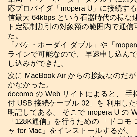
応プロバイダ「mopera U」に接続すると 
信最大 64kbps という石器時代の様
ト定額制割引の対象額の範囲内で通信
た。
「パケ・ホーダイ ダブル」や「mope
ラインで可能なので、 早速申し込ん
し込みができた。
次に MacBook Air からの接続な
かなかった。
docomo の Web サイトによると、 
付 USB 接続ケーブル 02」を 利用
明記してある。 そこで mopera U の
「128K通信」を行うための 「ドコモ
ャ for Mac」をインストールするが