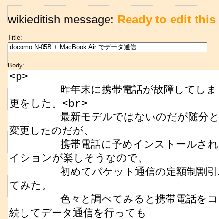
wikieditish message:
Ready to edit this 
Title:
Body: