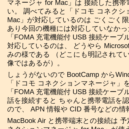
マネージャ for Mac」は 接続した
い。 調べてみると「ドコモ コネクショ
Mac」が対応しているのは ごくごく
あり今回の機種には対応していなかっ
「FOMA 充電機能付 USB 接続ケーブ
対応しているのは、 どうやら Microsoft 
みの様である （どこにも明記されて
像ではあるが）。
しょうがないので BootCamp からWin
「ドコモ コネクションマネージャ」
「FOMA 充電機能付 USB 接続ケーブ
話を接続すると ちゃんと携帯電話を
ので、 APN 情報や CID 番号などの
MacBook Air と携帯端末との接続は