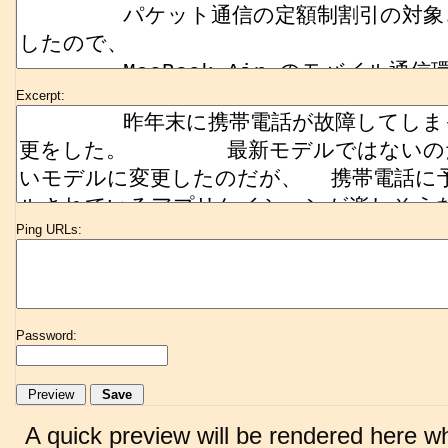
Excerpt:
Ping URLs:
Password:
A quick preview will be rendered here w