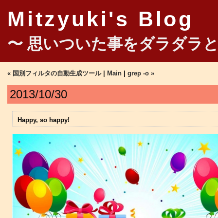
Mitzyuki's Blog
〜 思いついた事をダラダラと
« 国別フィルタの自動生成ツール
|
Main
|
grep -o »
2013/10/30
Happy, so happy!