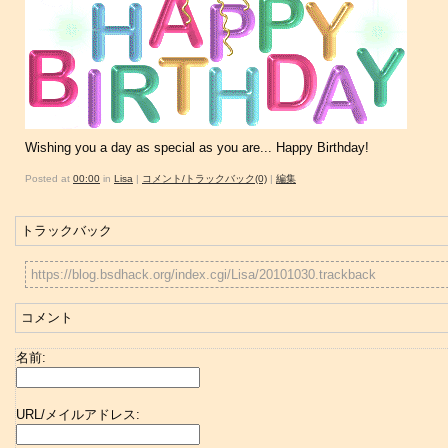
Wishing you a day as special as you are... Happy Birthday!
Posted at
00:00
in
Lisa
|
コメント/トラックバック(0)
|
編集
トラックバック
https://blog.bsdhack.org/index.cgi/Lisa/20101030.trackback
コメント
名前:
URL/メイルアドレス: