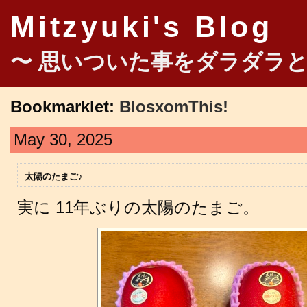
Mitzyuki's Blog
〜 思いついた事をダラダラと
Bookmarklet:
BlosxomThis!
May 30, 2025
太陽のたまご♪
実に 11年ぶりの太陽のたまご。