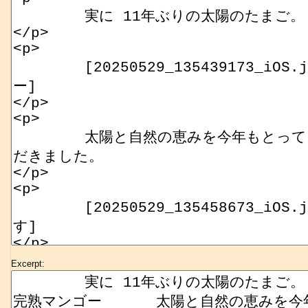
Excerpt: