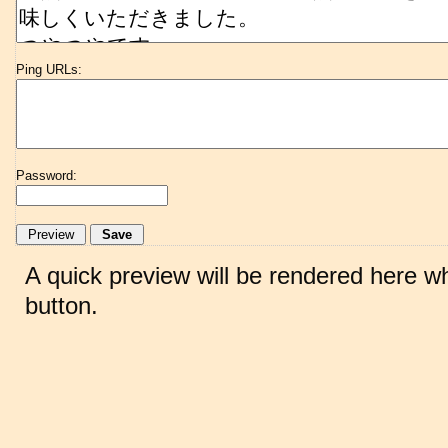
Ping URLs:
Password:
A quick preview will be rendered here w
button.